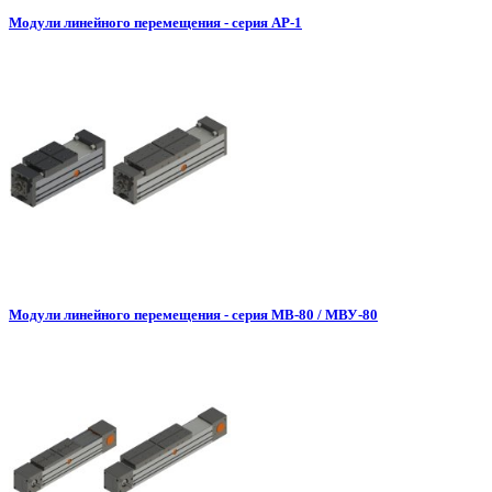
Модули линейного перемещения - серия АР-1
Модули линейного перемещения - серия МВ-80 / МВУ-80