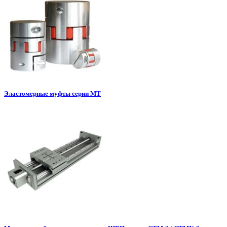
Эластомерные муфты серии МТ