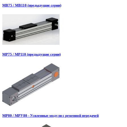
МВ75 / МВ110 (предыдущие серии)
МР75 / МР110 (предыдущие серии)
МР80 / МРУ80 - Усиленные модули с ременной передачей