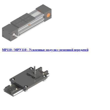
МР110 / МРУ110 - Усиленные модули с ременной передачей