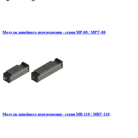
Модули линейного перемещения - серия МР-80 / МРУ-80
Модули линейного перемещения - серия МВ-110 / МВУ-110