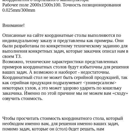
Рабочее поле 2000x1500x100. Точность позиционирования
0.025mm/300mm
Внимание!
Описанные на сайте координатные столы выполняются по
индивидуальному заказу и представлены как примеры. Они
были разработаны по конкретному техническому заданию для
выполнения конкретных задач, которые заказчик описал нам в
своем ТЗ.
Возможно, технические характеристики представленных
примеров координатных столов будут избыточны для решения
ваших задач. А возможно и наоборот - недостаточны.
Координатный стол не может быть серийной продукцией, так
как серийная продукция подразумевает <универсализм>
некоторых узлов, а это может здорово ударить по кошельку
заказчика. Именно по этой причине мы не можем вам «сходу»
озвучить стоимость.
Чтобы просчитать стоимость координатного стола, который
необходим именно вам, для решения именно ваших задач,
помимо задач, которые он (стол) будет решать, нам