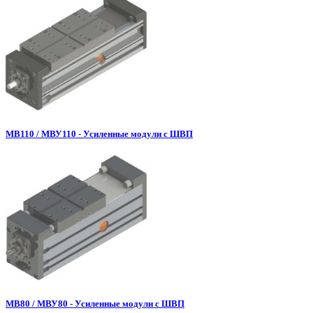
МВ110 / МВУ110 - Усиленные модули с ШВП
МВ80 / МВУ80 - Усиленные модули с ШВП