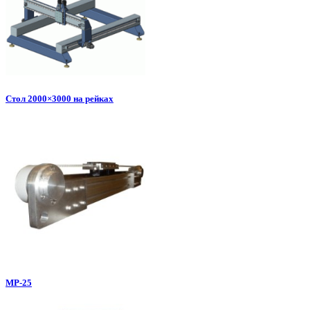
Стол 2000×3000 на рейках
МР-25