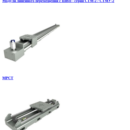
Модули линейного перемещения с ШВП - серия СТМ-2 / СТМУ-2
МРСТ