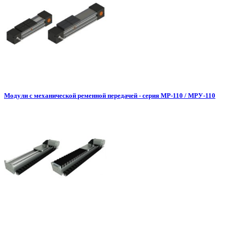
Модули с механической ременной передачей - серия МР-110 / МРУ-110