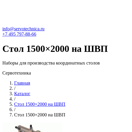
info@servotechnica.ru
+7 495 797-88-66
Стол 1500×2000 на ШВП
Наборы для производства координатных столов
Сервотехника
Главная
/
Каталог
/
Стол 1500×2000 на ШВП
/
Стол 1500×2000 на ШВП