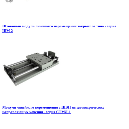
Штоковый модуль линейного перемещения закрытого типа - серия
ШМ-2
Модули линейного перемещения с ШВП на цилиндрических
направляющих качения - серия СТМЛ-1