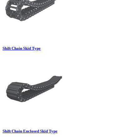
Shift Chain Skid Type
Shift Chain Enclosed Skid Type