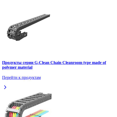
Продукты серии G-Clean Chain Cleanroom type made of
polymer material
Перейти к продуктам