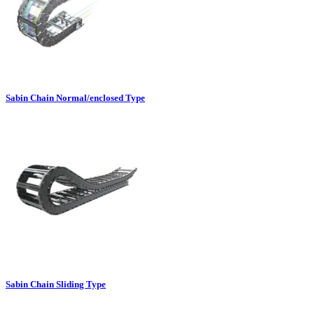
Sabin Chain Normal/enclosed Type
Sabin Chain Sliding Type