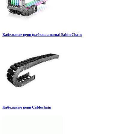
Кабельные цепи (кабельканалы) Sabin Сhain
Кабельные цепи Cablechain