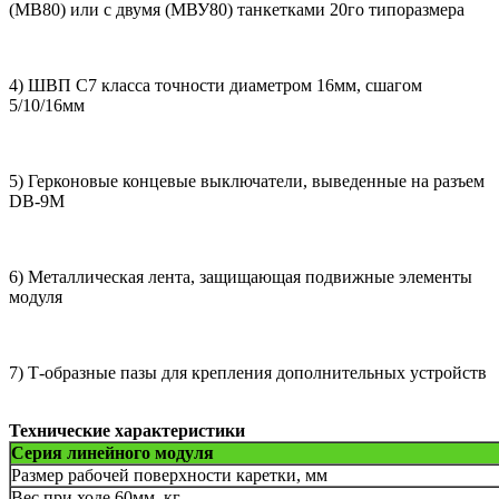
(МВ80) или с двумя (МВУ80) танкетками 20го типоразмера
4) ШВП С7 класса точности диаметром 16мм, сшагом
5/10/16мм
5) Герконовые концевые выключатели, выведенные на разъем
DB-9M
6) Металлическая лента, защищающая подвижные элементы
модуля
7) Т-образные пазы для крепления дополнительных устройств
Технические характеристики
Серия линейного модуля
Размер рабочей поверхности каретки, мм
Вес при ходе 60мм, кг