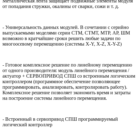
Металлическая лента защищает подвижные элементы модуля
от попадания стружки, окалины от сварки, сожи и т. д.
- Универсальность данных модулей. В сочетании с серийно
выпускаемыми моделями серии СТМ, СТМТ, МТР, АР, ШМ
возможно в кратчайшие сроки решить любые задачи по
многоосевому перемещению (системы X-Y, X-Z, X-Y-Z)
- Готовое комплексное решение по линейному перемещению
от одного производителя: модуль линейного перемещения /
актуатор + СЕРВОПРИВОД СПШ со встроенным логическим
контроллером (программное обеспечение позволяющее
программировать, анализировать, контролировать работу).
Комплексное решение позволяет экономить время и затраты
на построение системы линейного перемещения.
- Встроенный в сервопривод СПШ программируемый
логический контроллер