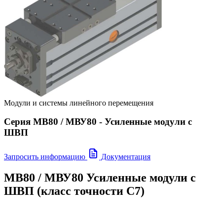
Модули и системы линейного перемещения
Серия МВ80 / МВУ80 - Усиленные модули с
ШВП
Запросить информацию
Документация
МВ80 / МВУ80 Усиленные модули с
ШВП (класс точности С7)