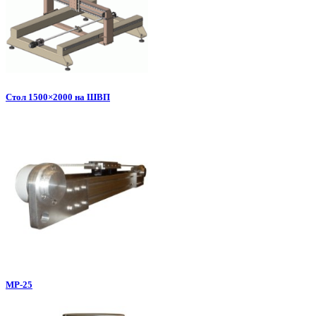
Стол 1500×2000 на ШВП
МР-25