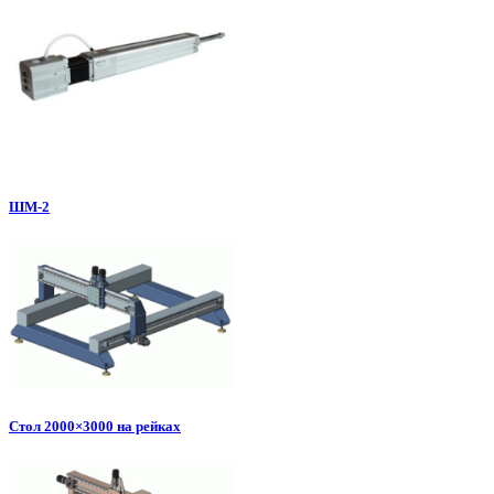
ШМ-2
Стол 2000×3000 на рейках