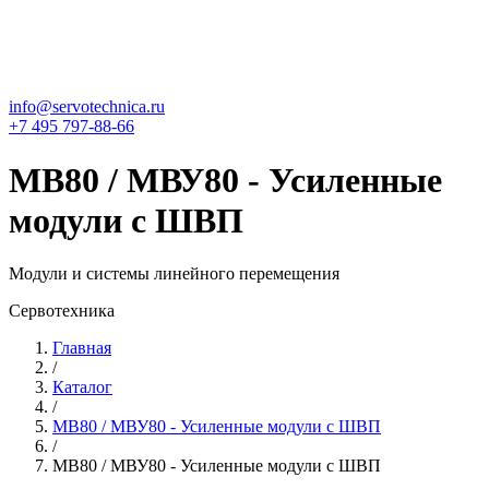
info@servotechnica.ru
+7 495 797-88-66
МВ80 / МВУ80 - Усиленные
модули с ШВП
Модули и системы линейного перемещения
Сервотехника
Главная
/
Каталог
/
МВ80 / МВУ80 - Усиленные модули с ШВП
/
МВ80 / МВУ80 - Усиленные модули с ШВП