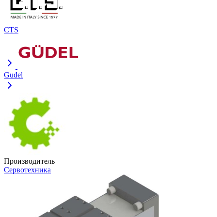
CTS
Gudel
Производитель
Сервотехника