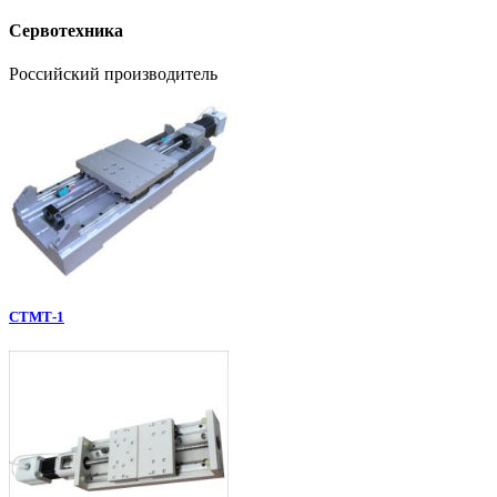
Сервотехника
Российский производитель
СТМТ-1