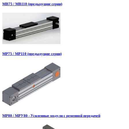
МВ75 / МВ110 (предыдущие серии)
МР75 / МР110 (предыдущие серии)
МР80 / МРУ80 - Усиленные модули с ременной передачей