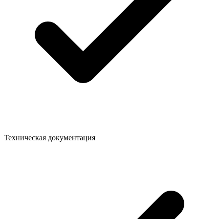
Техническая документация