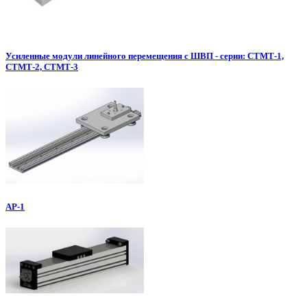
Усиленные модули линейного перемещения с ШВП - серии: СТМТ-1,
СТМТ-2, СТМТ-3
АР-1