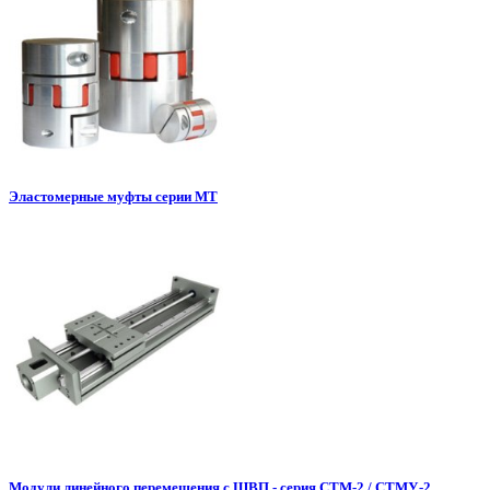
Эластомерные муфты серии МТ
Модули линейного перемещения с ШВП - серия СТМ-2 / СТМУ-2