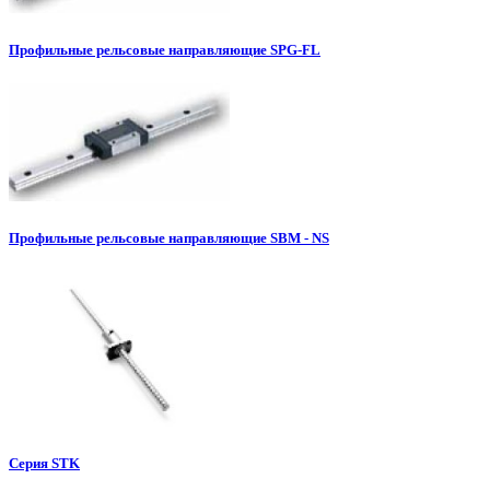
Профильные рельсовые направляющие SPG-FL
Профильные рельсовые направляющие SBM - NS
Серия STK