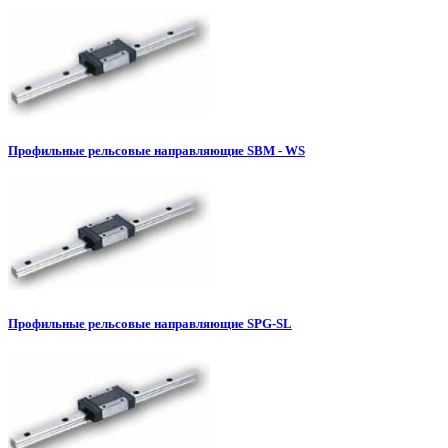
Профильные рельсовые направляющие SBM - WS
Профильные рельсовые направляющие SPG-SL