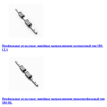
Профильные рельсовые линейные направляющие компактный тип SBI-
CLS
Профильные рельсовые линейные направляющие низкопрофильный тип
SBI-HL