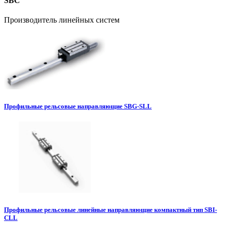
SBC
Производитель линейных систем
Профильные рельсовые направляющие SBG-SLL
Профильные рельсовые линейные направляющие компактный тип SBI-
CLL