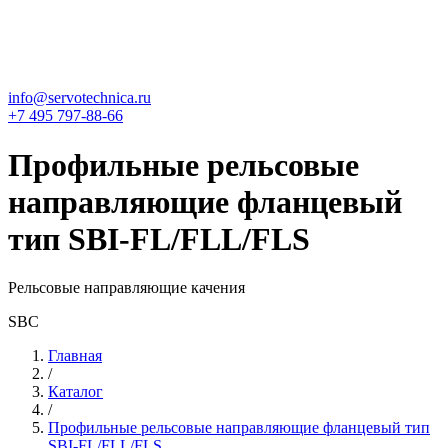
info@servotechnica.ru
+7 495 797-88-66
Профильные рельсовые
направляющие фланцевый
тип SBI-FL/FLL/FLS
Рельсовые направляющие качения
SBC
Главная
/
Каталог
/
Профильные рельсовые направляющие фланцевый тип
SBI-FL/FLL/FLS