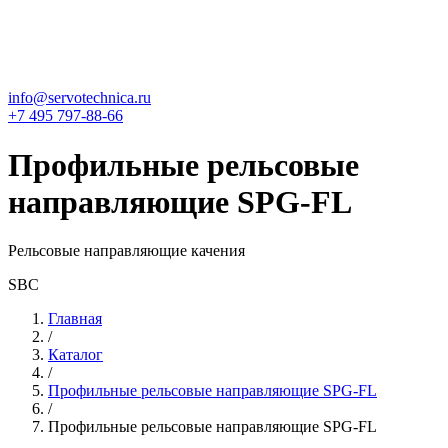
info@servotechnica.ru
+7 495 797-88-66
Профильные рельсовые
направляющие SPG-FL
Рельсовые направляющие качения
SBC
Главная
/
Каталог
/
Профильные рельсовые направляющие SPG-FL
/
Профильные рельсовые направляющие SPG-FL