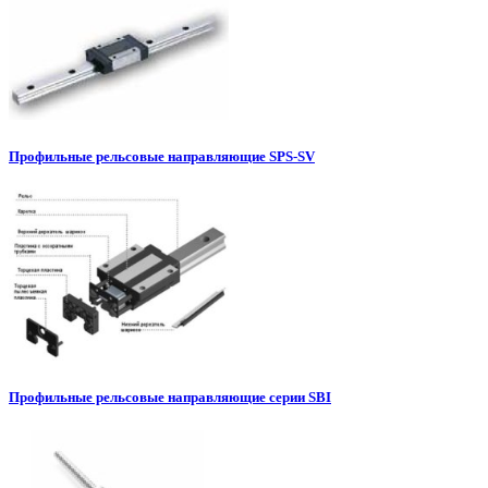
Профильные рельсовые направляющие SPS-SV
Профильные рельсовые направляющие серии SBI