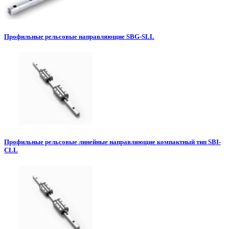
Профильные рельсовые направляющие SBG-SLL
Профильные рельсовые линейные направляющие компактный тип SBI-
CLL