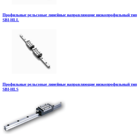
Профильные рельсовые линейные направляющие низкопрофильный тип
SBI-HLL
Профильные рельсовые линейные направляющие низкопрофильный тип
SBI-HLS