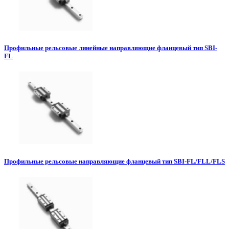
Профильные рельсовые линейные направляющие фланцевый тип SBI-
FL
Профильные рельсовые направляющие фланцевый тип SBI-FL/FLL/FLS