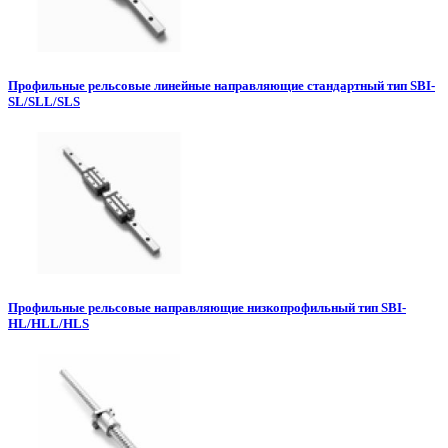
Профильные рельсовые линейные направляющие стандартный тип SBI-
SL/SLL/SLS
Профильные рельсовые направляющие низкопрофильный тип SBI-
HL/HLL/HLS