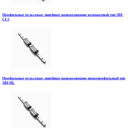
Профильные рельсовые линейные направляющие компактный тип SBI-
CLS
Профильные рельсовые линейные направляющие низкопрофильный тип
SBI-HL