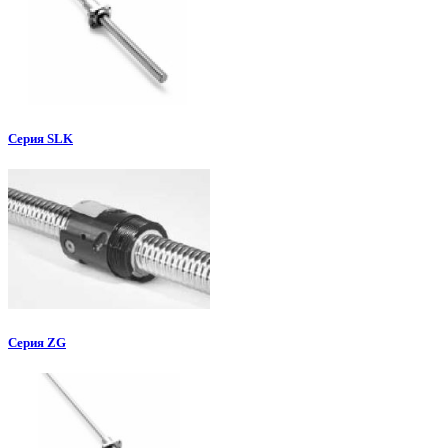
Серия SLK
Серия ZG