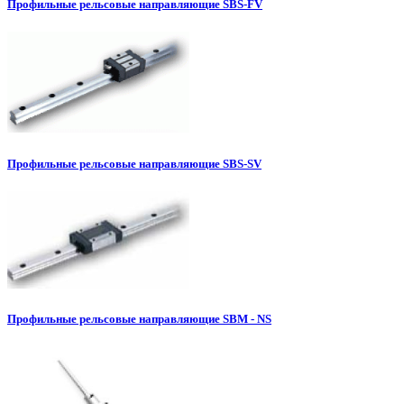
Профильные рельсовые направляющие SBS-FV
Профильные рельсовые направляющие SBS-SV
Профильные рельсовые направляющие SBM - NS