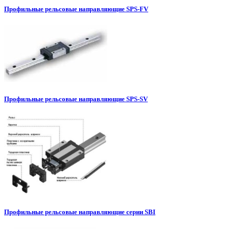
Профильные рельсовые направляющие SPS-FV
Профильные рельсовые направляющие SPS-SV
Профильные рельсовые направляющие серии SBI