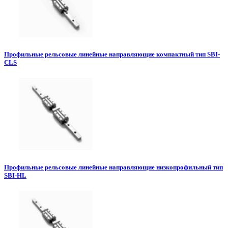
Профильные рельсовые линейные направляющие компактный тип SBI-
CLS
Профильные рельсовые линейные направляющие низкопрофильный тип
SBI-HL