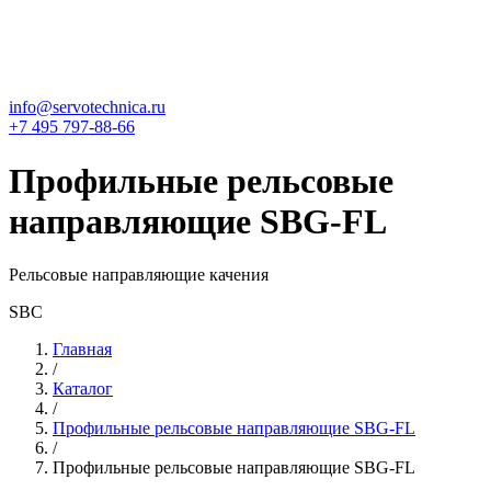
info@servotechnica.ru
+7 495 797-88-66
Профильные рельсовые
направляющие SBG-FL
Рельсовые направляющие качения
SBC
Главная
/
Каталог
/
Профильные рельсовые направляющие SBG-FL
/
Профильные рельсовые направляющие SBG-FL