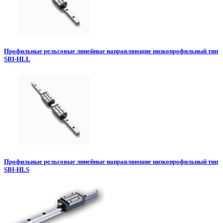
Профильные рельсовые линейные направляющие низкопрофильный тип
SBI-HLL
Профильные рельсовые линейные направляющие низкопрофильный тип
SBI-HLS