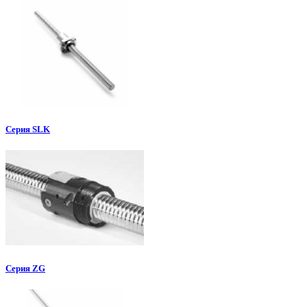
Серия SLK
Серия ZG