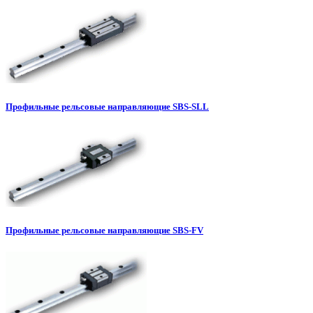
Профильные рельсовые направляющие SBS-SLL
Профильные рельсовые направляющие SBS-FV