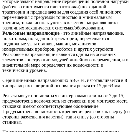
которые задают направление перемещения полезной нагрузки
(рабочего инструмента или заготовки) по заданной
траектории и предназначены для создания осей линейного
перемещения с требуемой точностью и минимальным
трением, также используются в качестве направляющих в
различных механических системах/оборудовании.
Рельсовые направляющие
- это линейные направляющие,
по которым, по заданной траектории, перемещаются
подвижные узлы станков, машин, механизмов,
измерительных приборов, роботов и других устройств.
Рельсовые направляющие являются одним из основных
элементов конструкции модулей линейного перемещения, и в
значительной мере определяют их возможности и
технический уровень.
Серия линейных направляющих SBG-FL изготавливается в 8
типоразмерах с шириной основания релься от 15 до 63 мм.
Рельсы могут поставляться с интервалами длины от 7 до 15,
предусмотрена возможность их стыковки при монтаже; места
стыковки имеют соответствующее обозначение.
Предусмотрена возможность крепления рельсов как сверху (со
стороны размещения каретки), так и снизу (со стороны
станины).