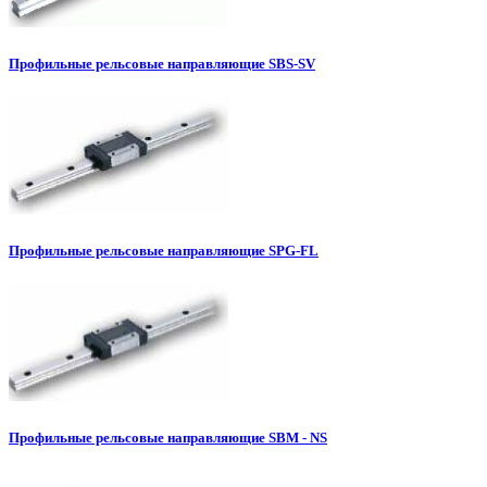
Профильные рельсовые направляющие SBS-SV
Профильные рельсовые направляющие SPG-FL
Профильные рельсовые направляющие SBM - NS