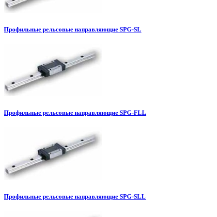
Профильные рельсовые направляющие SPG-SL
Профильные рельсовые направляющие SPG-FLL
Профильные рельсовые направляющие SPG-SLL