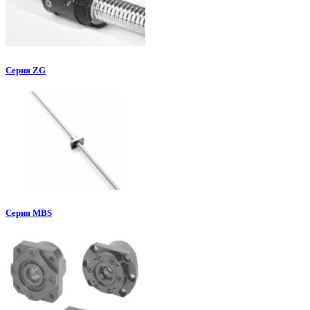
Серия ZG
Серия MBS