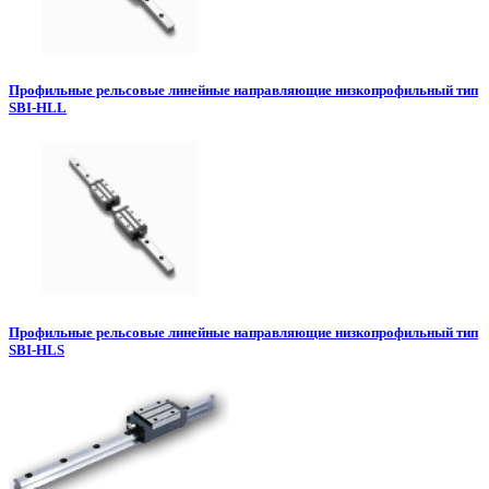
Профильные рельсовые линейные направляющие низкопрофильный тип
SBI-HLL
Профильные рельсовые линейные направляющие низкопрофильный тип
SBI-HLS