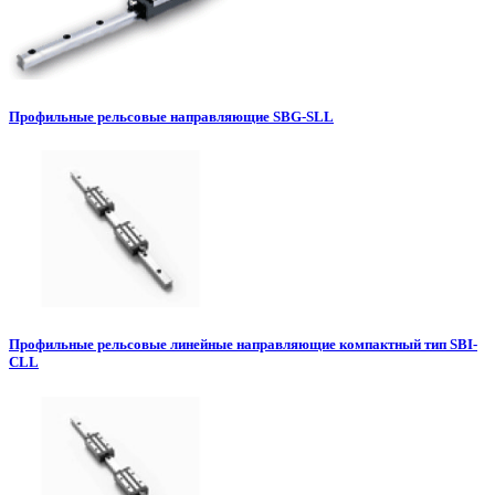
Профильные рельсовые направляющие SBG-SLL
Профильные рельсовые линейные направляющие компактный тип SBI-
CLL