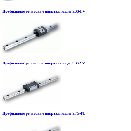
Профильные рельсовые направляющие SBS-FV
Профильные рельсовые направляющие SBS-SV
Профильные рельсовые направляющие SPG-FL