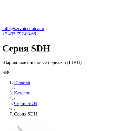
info@servotechnica.ru
+7 495 797-88-66
Серия SDH
Шариковые винтовые передачи (ШВП)
SBC
Главная
/
Каталог
/
Серия SDH
/
Серия SDH