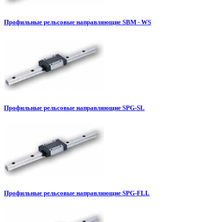
Профильные рельсовые направляющие SBM - WS
Профильные рельсовые направляющие SPG-SL
Профильные рельсовые направляющие SPG-FLL