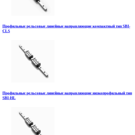
Профильные рельсовые линейные направляющие компактный тип SBI-
CLS
Профильные рельсовые линейные направляющие низкопрофильный тип
SBI-HL