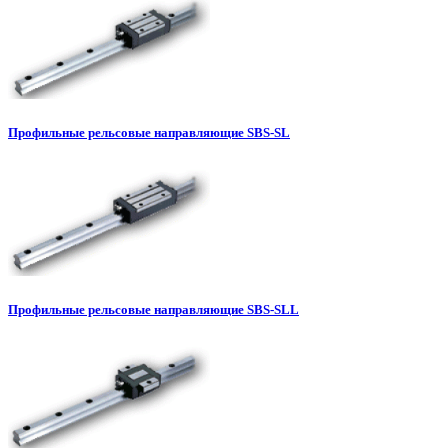
Профильные рельсовые направляющие SBS-SL
Профильные рельсовые направляющие SBS-SLL