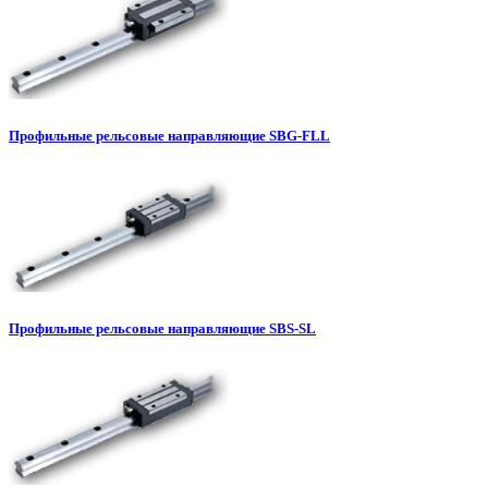
Профильные рельсовые направляющие SBG-FLL
Профильные рельсовые направляющие SBS-SL