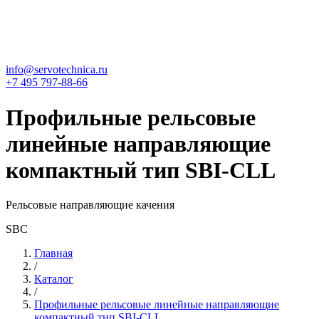
info@servotechnica.ru
+7 495 797-88-66
Профильные рельсовые
линейные направляющие
компактный тип SBI-CLL
Рельсовые направляющие качения
SBC
Главная
/
Каталог
/
Профильные рельсовые линейные направляющие
компактный тип SBI-CLL