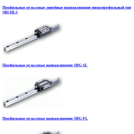
Профильные рельсовые линейные направляющие низкопрофильный тип
SBI-HLS
Профильные рельсовые направляющие SBG-SL
Профильные рельсовые направляющие SBG-FL