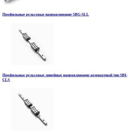
Профильные рельсовые направляющие SBG-SLL
Профильные рельсовые линейные направляющие компактный тип SBI-
CLS