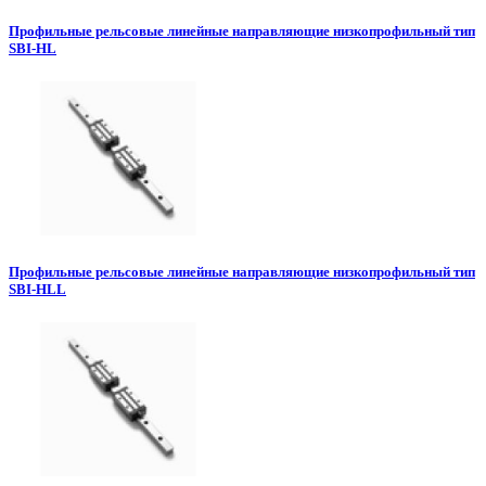
Профильные рельсовые линейные направляющие низкопрофильный тип
SBI-HL
Профильные рельсовые линейные направляющие низкопрофильный тип
SBI-HLL