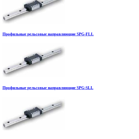
Профильные рельсовые направляющие SPG-FLL
Профильные рельсовые направляющие SPG-SLL