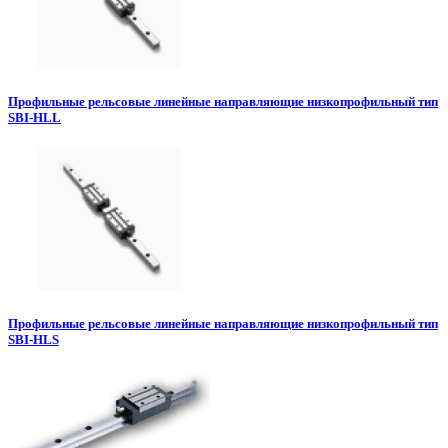
Профильные рельсовые линейные направляющие низкопрофильный тип
SBI-HLL
Профильные рельсовые линейные направляющие низкопрофильный тип
SBI-HLS