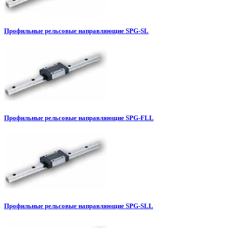
Профильные рельсовые направляющие SPG-SL
Профильные рельсовые направляющие SPG-FLL
Профильные рельсовые направляющие SPG-SLL