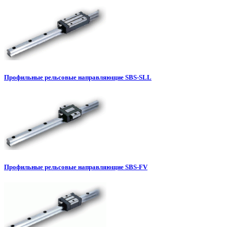
Профильные рельсовые направляющие SBS-SLL
Профильные рельсовые направляющие SBS-FV