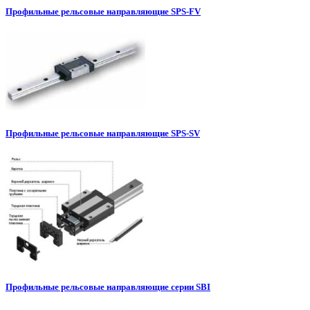
Профильные рельсовые направляющие SPS-FV
Профильные рельсовые направляющие SPS-SV
Профильные рельсовые направляющие серии SBI