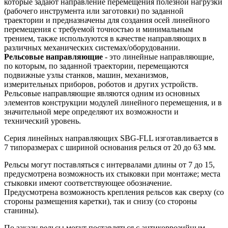
которые задают направление перемещения полезной нагрузки
(рабочего инструмента или заготовки) по заданной
траектории и предназначены для создания осей линейного
перемещения с требуемой точностью и минимальным
трением, также используются в качестве направляющих в
различных механических системах/оборудовании.
Рельсовые направляющие
- это линейные направляющие,
по которым, по заданной траектории, перемещаются
подвижные узлы станков, машин, механизмов,
измерительных приборов, роботов и других устройств.
Рельсовые направляющие являются одним из основных
элементов конструкции модулей линейного перемещения, и в
значительной мере определяют их возможности и
технический уровень.
Серия линейных направляющих SBG-FLL изготавливается в
7 типоразмерах с шириной основания релься от 20 до 63 мм.
Рельсы могут поставляться с интервалами длины от 7 до 15,
предусмотрена возможность их стыковки при монтаже; места
стыковки имеют соответствующее обозначение.
Предусмотрена возможность крепления рельсов как сверху (со
стороны размещения каретки), так и снизу (со стороны
станины).
По заказу рельсы могут поставляться с антикоррозийным