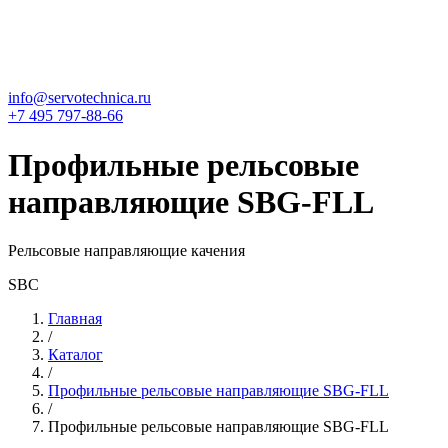
info@servotechnica.ru
+7 495 797-88-66
Профильные рельсовые
направляющие SBG-FLL
Рельсовые направляющие качения
SBC
Главная
/
Каталог
/
Профильные рельсовые направляющие SBG-FLL
/
Профильные рельсовые направляющие SBG-FLL