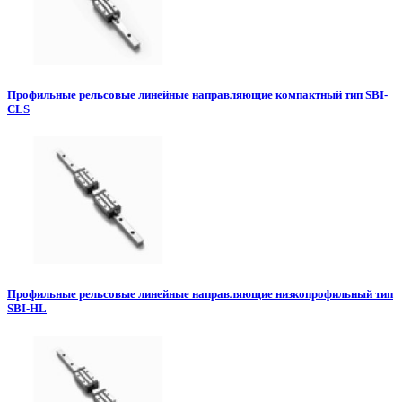
Профильные рельсовые линейные направляющие компактный тип SBI-
CLS
Профильные рельсовые линейные направляющие низкопрофильный тип
SBI-HL