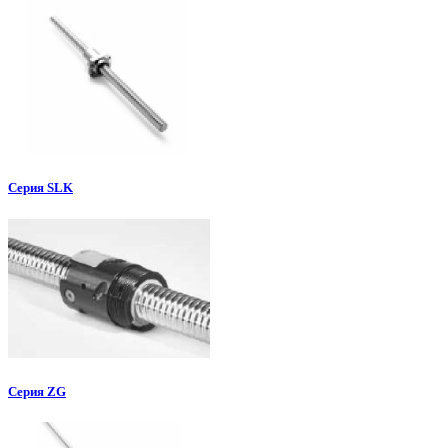
Серия SLK
Серия ZG