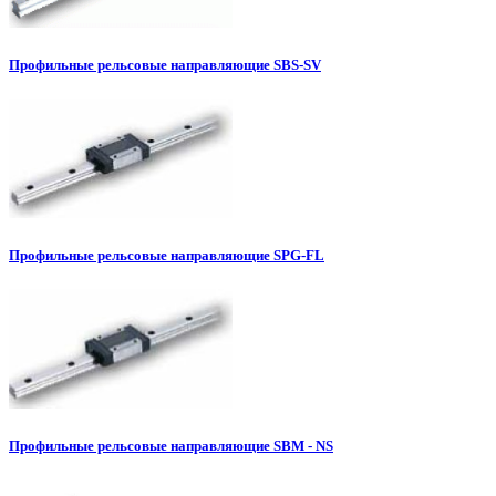
Профильные рельсовые направляющие SBS-SV
Профильные рельсовые направляющие SPG-FL
Профильные рельсовые направляющие SBM - NS