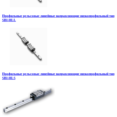
Профильные рельсовые линейные направляющие низкопрофильный тип
SBI-HLL
Профильные рельсовые линейные направляющие низкопрофильный тип
SBI-HLS