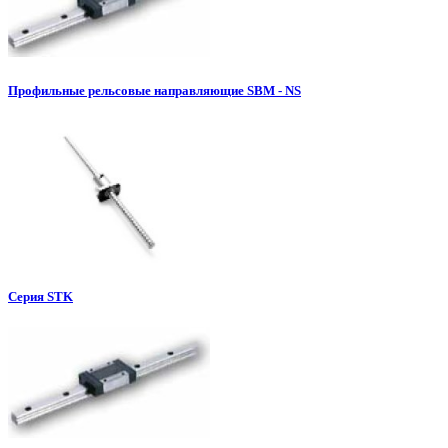
Профильные рельсовые направляющие SBM - NS
Серия STK