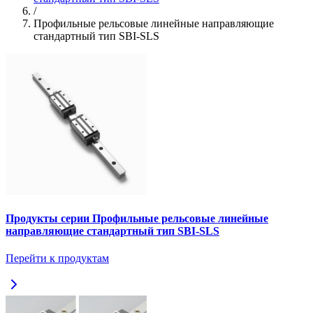
/
Профильные рельсовые линейные направляющие
стандартный тип SBI-SLS
Продукты серии Профильные рельсовые линейные
направляющие стандартный тип SBI-SLS
Перейти к продуктам