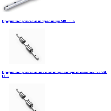
Профильные рельсовые направляющие SBG-SLL
Профильные рельсовые линейные направляющие компактный тип SBI-
CLL