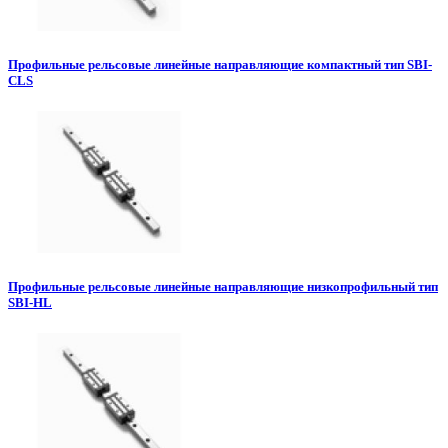
Профильные рельсовые линейные направляющие компактный тип SBI-
CLS
Профильные рельсовые линейные направляющие низкопрофильный тип
SBI-HL