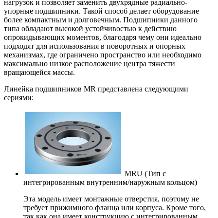
нагрузок и позволяет заменить двухрядные радиально-
упорные подшипники. Такой способ делает оборудование
более компактным и долговечным. Подшипники данного
типа обладают высокой устойчивостью к действию
опрокидывающих моментов, благодаря чему они идеально
подходят для использования в поворотных и опорных
механизмах, где ограничено пространство или необходимо
максимально низкое расположение центра тяжести
вращающейся массы.
Линейка подшипников MR представлена следующими
сериями:
MRU (Тип с
интегрированным внутренним/наружным кольцом)
Эта модель имеет монтажные отверстия, поэтому не
требует прижимного фланца или корпуса. Кроме того,
так как она имеет конструкцию с интегрированным