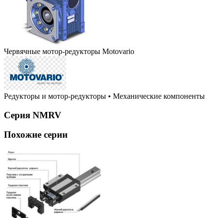
Червячные мотор-редукторы Motovario
Редукторы и мотор-редукторы
•
Механические компоненты
Серия NMRV
Похожие серии