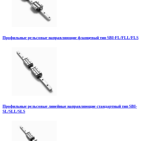
Профильные рельсовые направляющие фланцевый тип SBI-FL/FLL/FLS
Профильные рельсовые линейные направляющие стандартный тип SBI-
SL/SLL/SLS