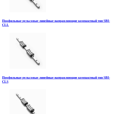
Профильные рельсовые линейные направляющие компактный тип SBI-
CLL
Профильные рельсовые линейные направляющие компактный тип SBI-
CLS