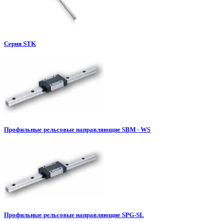
Серия STK
Профильные рельсовые направляющие SBM - WS
Профильные рельсовые направляющие SPG-SL