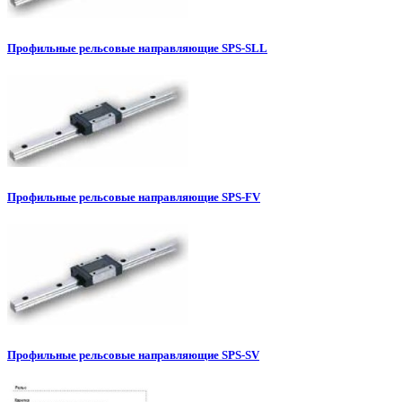
Профильные рельсовые направляющие SPS-SLL
Профильные рельсовые направляющие SPS-FV
Профильные рельсовые направляющие SPS-SV