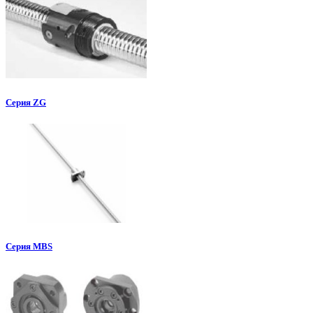
Серия ZG
Серия MBS