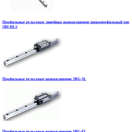
Профильные рельсовые линейные направляющие низкопрофильный тип
SBI-HLS
Профильные рельсовые направляющие SBG-SL
Профильные рельсовые направляющие SBG-FL