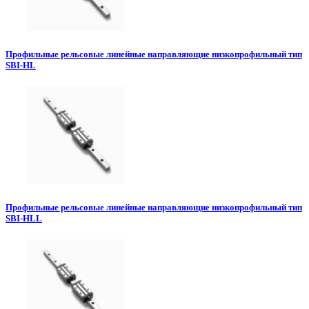
Профильные рельсовые линейные направляющие низкопрофильный тип
SBI-HL
Профильные рельсовые линейные направляющие низкопрофильный тип
SBI-HLL