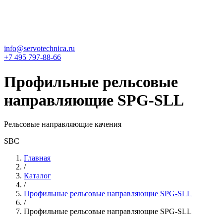
info@servotechnica.ru
+7 495 797-88-66
Профильные рельсовые
направляющие SPG-SLL
Рельсовые направляющие качения
SBC
Главная
/
Каталог
/
Профильные рельсовые направляющие SPG-SLL
/
Профильные рельсовые направляющие SPG-SLL