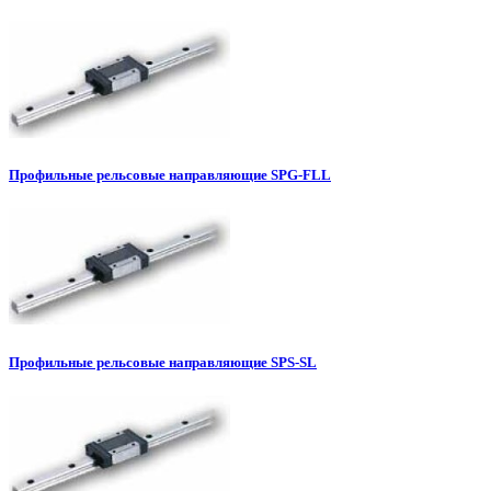
Профильные рельсовые направляющие SPG-FLL
Профильные рельсовые направляющие SPS-SL