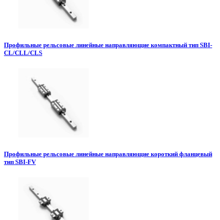
Профильные рельсовые линейные направляющие компактный тип SBI-
CL/CLL/CLS
Профильные рельсовые линейные направляющие короткий фланцевый
тип SBI-FV