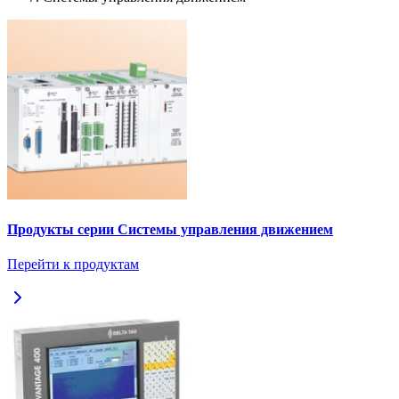
Продукты серии Системы управления движением
Перейти к продуктам