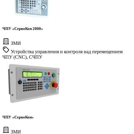
ЧПУ «СервоКон 2000»
ЗМИ
Устройства управления и контроля над перемещением
ЧПУ (CNC), СЧПУ
ЧПУ «СервоКон»
ЗМИ