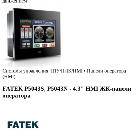
движением
Системы управления ЧПУ/ПЛК/HMI
•
Панели оператора
(HMI)
FATEK P5043S, P5043N - 4.3" HMI ЖК-панели
оператора