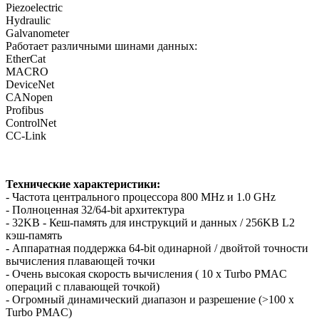
Piezoelectric
Hydraulic
Galvanometer
Работает различными шинами данных:
EtherCat
MACRO
DeviceNet
CANopen
Profibus
ControlNet
CC-Link
Технические характеристики:
- Частота центрального процессора 800 MHz и 1.0 GHz
- Полноценная 32/64-bit архитектура
- 32KB - Кеш-память для инструкций и данных / 256KB L2
кэш-память
- Аппаратная поддержка 64-bit одинарной / двойтой точности
вычисления плавающей точки
- Очень высокая скорость вычисления ( 10 x Turbo PMAC
операций с плавающей точкой)
- Огромный динамический диапазон и разрешение (>100 x
Turbo PMAC)