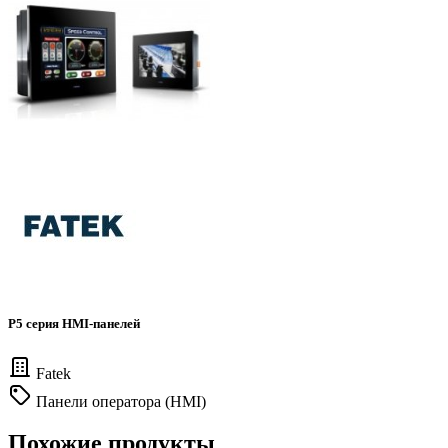
P5 серия HMI-панелей
Fatek
Панели оператора (HMI)
Похожие продукты