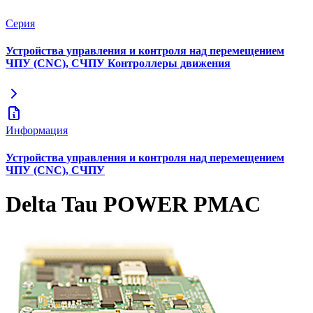
Серия
Устройства управления и контроля над перемещением
ЧПУ (CNC), СЧПУ Контроллеры движения
Информация
Устройства управления и контроля над перемещением
ЧПУ (CNC), СЧПУ
Delta Tau POWER PMAC