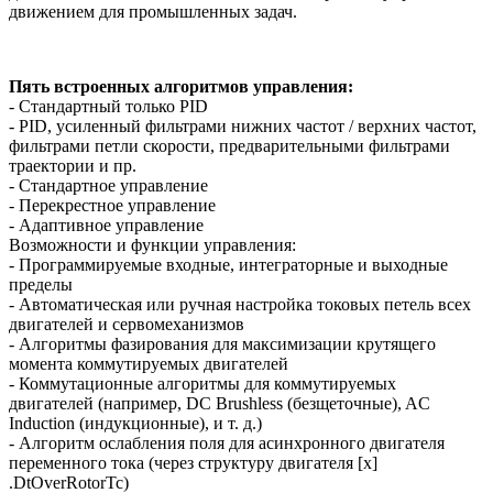
движением для промышленных задач.
Пять встроенных алгоритмов управления:
- Стандартный только PID
- PID, усиленный фильтрами нижних частот / верхних частот,
фильтрами петли скорости, предварительными фильтрами
траектории и пр.
- Стандартное управление
- Перекрестное управление
- Адаптивное управление
Возможности и функции управления:
- Программируемые входные, интеграторные и выходные
пределы
- Автоматическая или ручная настройка токовых петель всех
двигателей и сервомеханизмов
- Алгоритмы фазирования для максимизации крутящего
момента коммутируемых двигателей
- Коммутационные алгоритмы для коммутируемых
двигателей (например, DC Brushless (безщеточные), AC
Induction (индукционные), и т. д.)
- Алгоритм ослабления поля для асинхронного двигателя
переменного тока (через структуру двигателя [x]
.DtOverRotorTc)