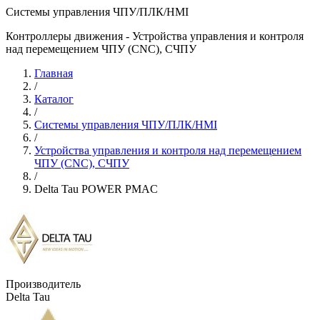
Системы управления ЧПУ/ПЛК/HMI
Контроллеры движения - Устройства управления и контроля
над перемещением ЧПУ (CNC), СЧПУ
Главная
/
Каталог
/
Системы управления ЧПУ/ПЛК/HMI
/
Устройства управления и контроля над перемещением
ЧПУ (CNC), СЧПУ
/
Delta Tau POWER PMAC
Производитель
Delta Tau