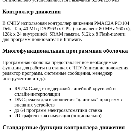
Контроллер движения
В СЧПУ использован контроллер движения PMAC2A PC/104
Delta Tau, 40 MГц DSP563xx CPU (эквивалент 80 MHz 560xx),
128k x 24 внутренней SRAM памяти, 512k x 8 Flash-памяти
для программ пользователя и firmware.
Многофункциональная программная оболочка
Программная оболочка предоставляет все необходимые
функции для работы на станках с ЧПУ (описание положения,
редактор программ, системные сообщения, менеджер
инструментов и т.д.):
RS274 G-код с поддержкой линейной круговой и
сплайн-интерполяции
DNC-режим для выполнения "длинных" программ с
внешних устройств
до 64 программ электроавтоматики станка
2D графическая симуляция (опционально)
Стандартные функции контроллера движения