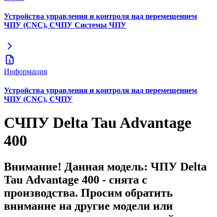
Устройства управления и контроля над перемещением
ЧПУ (CNC), СЧПУ Системы ЧПУ
Информация
Устройства управления и контроля над перемещением
ЧПУ (CNC), СЧПУ
СЧПУ Delta Tau Advantage
400
Внимание! Данная модель: ЧПУ Delta
Tau Advantage 400 - снята с
производства. Просим обратить
внимание на другие модели или