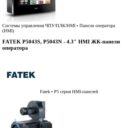
Системы управления ЧПУ/ПЛК/HMI
•
Панели оператора
(HMI)
FATEK P5043S, P5043N - 4.3" HMI ЖК-панели
оператора
Fatek • P5 серия HMI-панелей