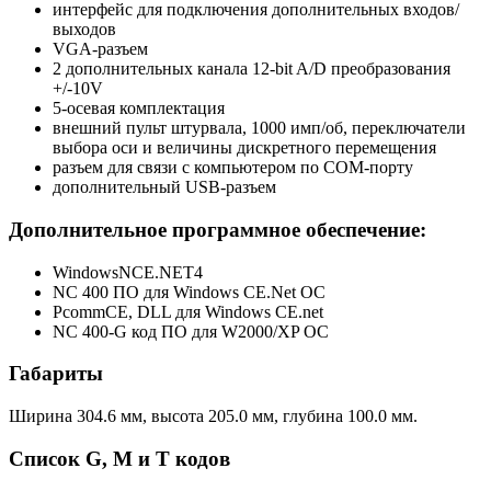
интерфейс для подключения дополнительных входов/
выходов
VGA-разъем
2 дополнительных канала 12-bit A/D преобразования
+/-10V
5-осевая комплектация
внешний пульт штурвала, 1000 имп/об, переключатели
выбора оси и величины дискретного перемещения
разъем для связи с компьютером по COM-порту
дополнительный USB-разъем
Дополнительное программное обеспечение:
WindowsNCE.NET4
NC 400 ПО для Windows CE.Net ОС
PcommCE, DLL для Windows CE.net
NC 400-G код ПО для W2000/XP ОС
Габариты
Ширина 304.6 мм, высота 205.0 мм, глубина 100.0 мм.
Список G, M и T кодов