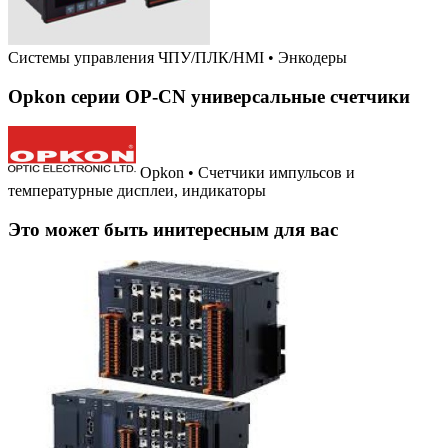
Системы управления ЧПУ/ПЛК/HMI
•
Энкодеры
Opkon серии OP-CN универсальные счетчики
Opkon • Счетчики импульсов и
температурные дисплеи, индикаторы
Это может быть инитересным для вас