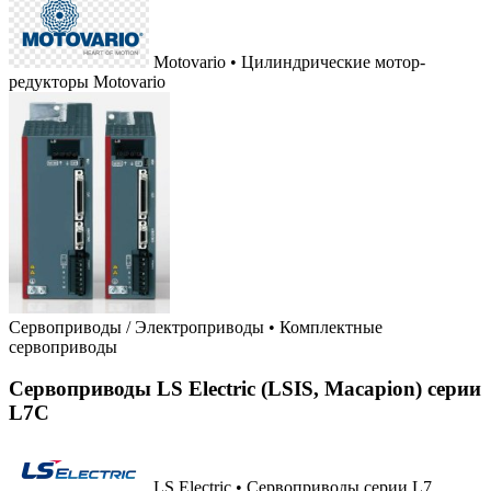
Motovario • Цилиндрические мотор-
редукторы Motovario
Сервоприводы / Электроприводы
•
Комплектные
сервоприводы
Сервоприводы LS Electric (LSIS, Macapion) серии
L7C
LS Electric • Сервоприводы серии L7