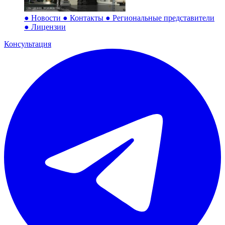
●
Новости
●
Контакты
●
Региональные представители
●
Лицензии
Консультация