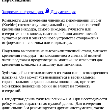
Запросить информацию
Документация
Комплекты для измерения линейных перемещений Kubler
(Kuebler) состоят из универсальной подставки с системой
крепления энкодера, самого энкодера, зубчатого или
измерительного колеса, пластиковой или алюминиевой
зубчатой рейки и электронного устройства отображения
информации – счетчика или индикатора.
Подставка выполнена из высококачественной стали, манжета
крепления энкодера – из алюминиевого сплава. В нижней
части подставки предусмотрены монтажные отверстия для
крепления комплекта в машину или механизм.
Зубчатая рейка изготавливается из стали или высокопрочного
пластика. Она может устанавливаться в вертикальном,
горизонтальном и диагональном положении, при этом
монтажное положение рейки не влияет на точность
измерений.
Стандартная длина зубчатой рейки – 1 м. При необходимости
рейку можно нарастить до нужной длины. Для измерения
длин свыше 3 м рекомендуются другие инструменты, такие