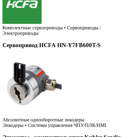
Комплектные сервоприводы
•
Сервоприводы /
Электроприводы
Сервопривод HCFA HN-Y7FB600T-S
Абсолютные однооборотные энкодеры
Энкодеры
•
Системы управления ЧПУ/ПЛК/HMI