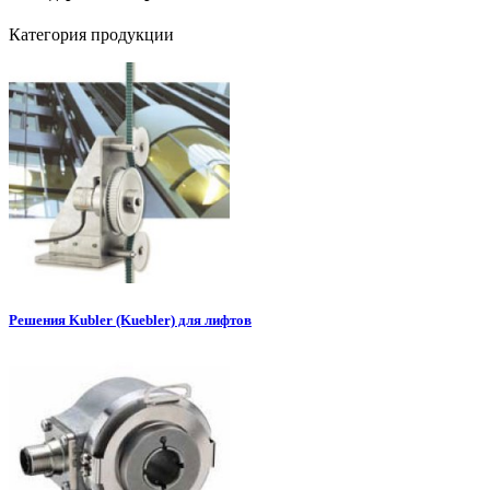
Категория продукции
Решения Kubler (Kuebler) для лифтов