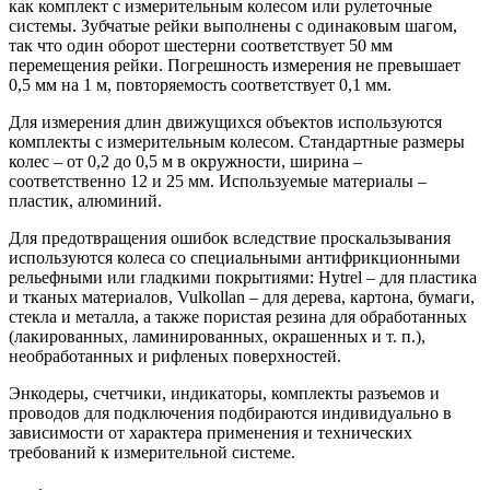
как комплект с измерительным колесом или рулеточные
системы. Зубчатые рейки выполнены с одинаковым шагом,
так что один оборот шестерни соответствует 50 мм
перемещения рейки. Погрешность измерения не превышает
0,5 мм на 1 м, повторяемость соответствует 0,1 мм.
Для измерения длин движущихся объектов используются
комплекты с измерительным колесом. Стандартные размеры
колес – от 0,2 до 0,5 м в окружности, ширина –
соответственно 12 и 25 мм. Используемые материалы –
пластик, алюминий.
Для предотвращения ошибок вследствие проскальзывания
используются колеса со специальными антифрикционными
рельефными или гладкими покрытиями: Hytrel – для пластика
и тканых материалов, Vulkollan – для дерева, картона, бумаги,
стекла и металла, а также пористая резина для обработанных
(лакированных, ламинированных, окрашенных и т. п.),
необработанных и рифленых поверхностей.
Энкодеры, счетчики, индикаторы, комплекты разъемов и
проводов для подключения подбираются индивидуально в
зависимости от характера применения и технических
требований к измерительной системе.