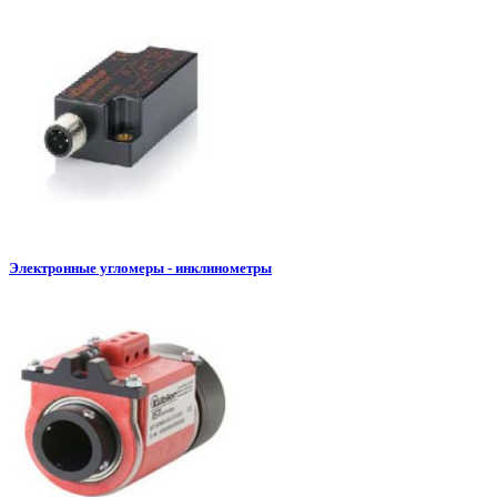
Электронные угломеры - инклинометры