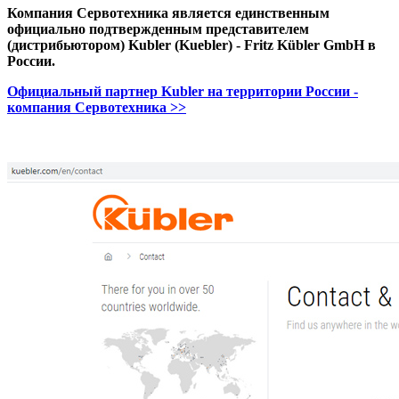
Компания Сервотехника является единственным
официально подтвержденным представителем
(дистрибьютором) Kubler (Kuebler) - Fritz Kübler GmbH в
России.
Официальный партнер Kubler на территории России -
компания Сервотехника >>