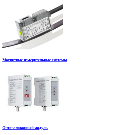
Магнитные измерительные системы
Оптоволоконный модуль