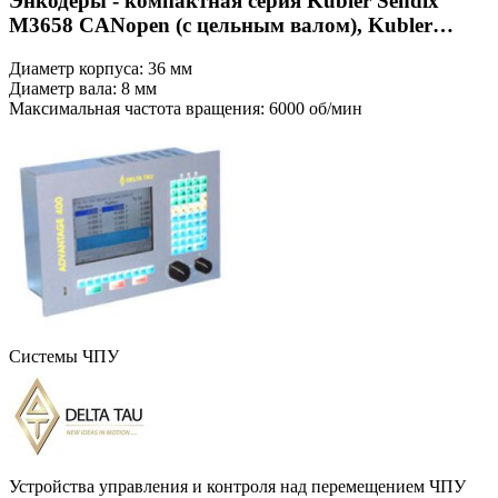
Энкодеры - компактная серия Kubler Sendix
M3658 CANopen (с цельным валом), Kubler
Sendix M3678 CANopen (с полым валом)
Диаметр корпуса:
36 мм
Диаметр вала:
8 мм
Максимальная частота вращения:
6000 об/мин
Системы ЧПУ
Устройства управления и контроля над перемещением ЧПУ