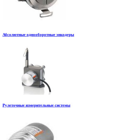
Абсолютные однооборотные энкодеры
Рулеточные измерительные системы