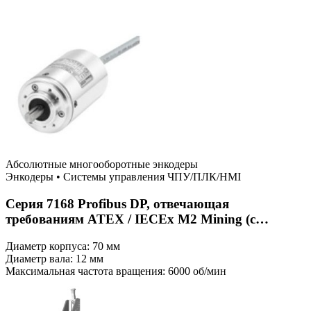
Абсолютные многооборотные энкодеры
Энкодеры
•
Системы управления ЧПУ/ПЛК/HMI
Серия 7168 Profibus DP, отвечающая
требованиям ATEX / IECEx M2 Mining (с
цельным валом)
Диаметр корпуса:
70 мм
Диаметр вала:
12 мм
Максимальная частота вращения:
6000 об/мин