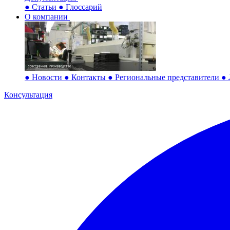
●
Статьи
●
Глоссарий
О компании
●
Новости
●
Контакты
●
Региональные представители
●
Консультация