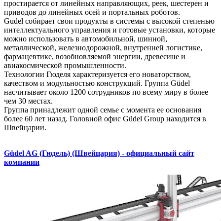
простирается от линейных направляющих, реек, шестерен и
приводов до линейных осей и портальных роботов.
Gudel собирает свои продукты в системы с высокой степенью
интеллектуального управления и готовые установки, которые
можно использовать в автомобильной, шинной,
металлической, железнодорожной, внутренней логистике,
фармацевтике, возобновляемой энергии, древесине и
авиакосмической промышленности.
Технологии Гюделя характеризуется его новаторством,
качеством и модульностью конструкций. Группа Güdel
насчитывает около 1200 сотрудников по всему миру в более
чем 30 местах.
Группа принадлежит одной семье с момента ее основания
более 60 лет назад. Головной офис Güdel Group находится в
Швейцарии.
Güdel AG (Гюдель) (Швейцария) - официальный сайт
компании