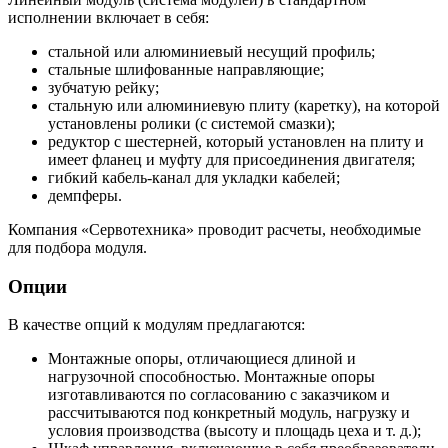
исполнении включает в себя:
стальной или алюминиевый несущий профиль;
стальные шлифованные направляющие;
зубчатую рейку;
стальную или алюминиевую плиту (каретку), на которой
установлены ролики (с системой смазки);
редуктор с шестерней, который установлен на плиту и
имеет фланец и муфту для присоединения двигателя;
гибкий кабель-канал для укладки кабелей;
демпферы.
Компания «Сервотехника» проводит расчеты, необходимые
для подбора модуля.
Опции
В качестве опций к модулям предлагаются:
Монтажные опоры, отличающиеся длиной и
нагрузочной способностью. Монтажные опоры
изготавливаются по согласованию с заказчиком и
рассчитываются под конкретный модуль, нагрузку и
условия производства (высоту и площадь цеха и т. д.);