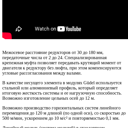
Межосевое расстояние редукторов от 30 до 180 мм,
передаточные числа от 2 до 24. Специализированная
крепежная муфта позволяет передавать крутящий момент от
двигателя к редуктору без люфта, при этом компенсируются
угловые рассогласования между валами.
В качестве несущего элемента в модулях Güdel используется
стальной или алюминиевый профиль, который определяет
итоговую жесткость системы и ее нагрузочную способность.
Возможно изготовление цельных осей до 12 м.
Возможно производство горизонтальных систем линейного
перемещения до 120 м длиной (по одной оси), со скоростью до
500 м/мин, ускорением до 10 м/c² и повторяемостью 0,1 мм.
Линейный модуль (система модулей) в стандартном