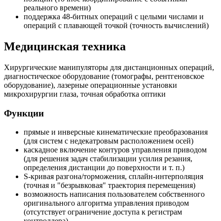
реального времени)
поддержка 48-битных операций с целыми числами и
операций с плавающей точкой (точность вычислений)
Медицинская техника
Хирургические манипуляторы для дистанционных операций,
диагностическое оборудование (томографы, рентгеновское
оборудование), лазерные операционные установки
микрохирургии глаза, точная обработка оптики
Функции
прямые и инверсные кинематические преобразования
(для систем с недекатровым расположением осей)
каскадное включение контуров управления приводом
(для решения задач стабилизации усилия резания,
определения дистанции до поверхности и т. п.)
S-кривая разгона/торможения, сплайн-интерполяция
(точная и "безрывковая" траектория перемещения)
возможность написания пользователем собственного
оригинального алгоритма управления приводом
(отсутствует ограничение доступа к регистрам
контроллера)