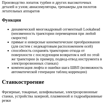
Производство лопаток турбин и других высокоточных
деталей и узлов; авиасимуляторы, тренажеры для пилотов
летательных аппаратов
Функции
динамический многокадровый сегментный Lookahead
(неизменность траектории перемещения при любой
скорости)
прямые и инверсные кинематические преобразования
(для систем с недекартовым расположением осей)
способность сохранять траекторию отхода от
поверхности с последующим возвратом к ней по этой
же траектории (к примеру, подвод-отвод инструмента в
электроэрозионных станках)
компенсация люфта и ошибки шага ШВП (возможность
автоматической генерации таблиц коррекции)
Станкостроение
Фрезерные, токарные, шлифовальные, электроэрозионные
станки, устройства лазерной, плазменной и гидроабразивные
резки