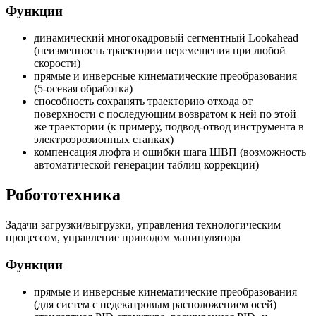
Функции
динамический многокадровый сегментный Lookahead
(неизменность траектории перемещения при любой
скорости)
прямые и инверсные кинематические преобразования
(5-осевая обработка)
способность сохранять траекторию отхода от
поверхности с последующим возвратом к ней по этой
же траектории (к примеру, подвод-отвод инструмента в
электроэрозионных станках)
компенсация люфта и ошибки шага ШВП (возможность
автоматической генерации таблиц коррекции)
Робототехника
Задачи загрузки/выгрузки, управления технологическим
процессом, управление приводом манипулятора
Функции
прямые и инверсные кинематические преобразования
(для систем с недекатровым расположением осей)