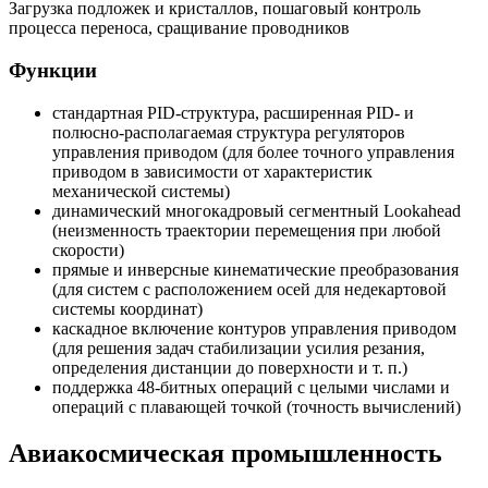
Загрузка подложек и кристаллов, пошаговый контроль
процесса переноса, сращивание проводников
Функции
стандартная PID-структура, расширенная PID- и
полюсно-располагаемая структура регуляторов
управления приводом (для более точного управления
приводом в зависимости от характеристик
механической системы)
динамический многокадровый сегментный Lookahead
(неизменность траектории перемещения при любой
скорости)
прямые и инверсные кинематические преобразования
(для систем с расположением осей для недекартовой
системы координат)
каскадное включение контуров управления приводом
(для решения задач стабилизации усилия резания,
определения дистанции до поверхности и т. п.)
поддержка 48-битных операций с целыми числами и
операций с плавающей точкой (точность вычислений)
Авиакосмическая промышленность