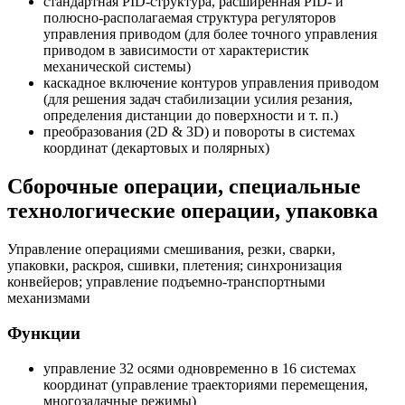
стандартная PID-структура, расширенная PID- и
полюсно-располагаемая структура регуляторов
управления приводом (для более точного управления
приводом в зависимости от характеристик
механической системы)
каскадное включение контуров управления приводом
(для решения задач стабилизации усилия резания,
определения дистанции до поверхности и т. п.)
преобразования (2D & 3D) и повороты в системах
координат (декартовых и полярных)
Сборочные операции, специальные
технологические операции, упаковка
Управление операциями смешивания, резки, сварки,
упаковки, раскроя, сшивки, плетения; синхронизация
конвейеров; управление подъемно-транспортными
механизмами
Функции
управление 32 осями одновременно в 16 системах
координат (управление траекториями перемещения,
многозадачные режимы)