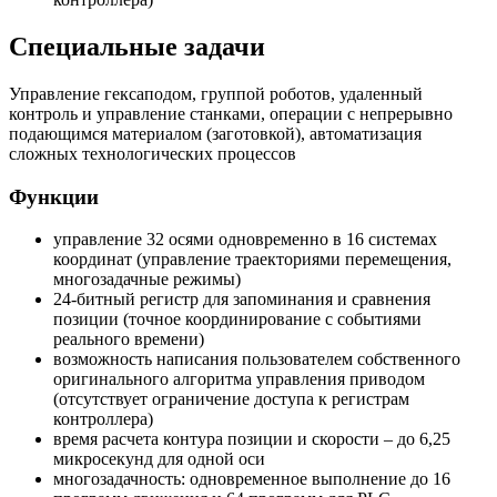
Специальные задачи
Управление гексаподом, группой роботов, удаленный
контроль и управление станками, операции с непрерывно
подающимся материалом (заготовкой), автоматизация
сложных технологических процессов
Функции
управление 32 осями одновременно в 16 системах
координат (управление траекториями перемещения,
многозадачные режимы)
24-битный регистр для запоминания и сравнения
позиции (точное координирование с событиями
реального времени)
возможность написания пользователем собственного
оригинального алгоритма управления приводом
(отсутствует ограничение доступа к регистрам
контроллера)
время расчета контура позиции и скорости – до 6,25
микросекунд для одной оси
многозадачность: одновременное выполнение до 16