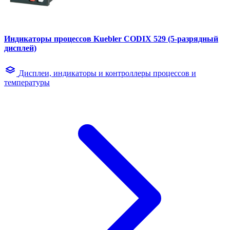
Индикаторы процессов Kuebler CODIX 529 (5-разрядный
дисплей)
Дисплеи, индикаторы и контроллеры процессов и
температуры