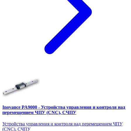
Inovance PA9000 - Устройства управления и контроля над
перемещением ЧПУ (CNC), СЧПУ
Устройства управления и контроля над перемещением ЧПУ
(CNC), СЧПУ