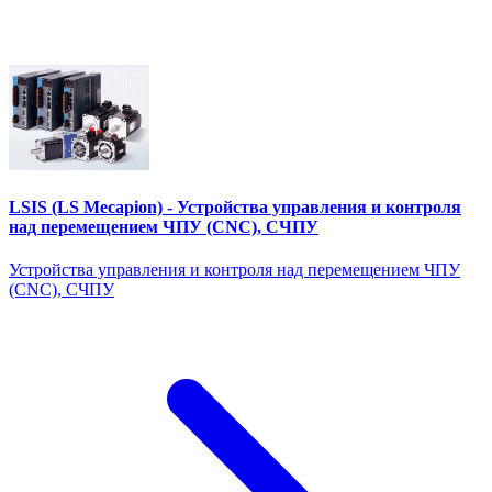
LSIS (LS Mecapion) - Устройства управления и контроля
над перемещением ЧПУ (CNC), СЧПУ
Устройства управления и контроля над перемещением ЧПУ
(CNC), СЧПУ