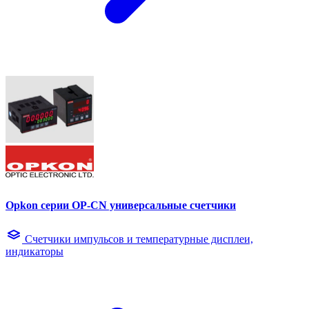
Opkon серии OP-CN универсальные счетчики
Счетчики импульсов и температурные дисплеи,
индикаторы