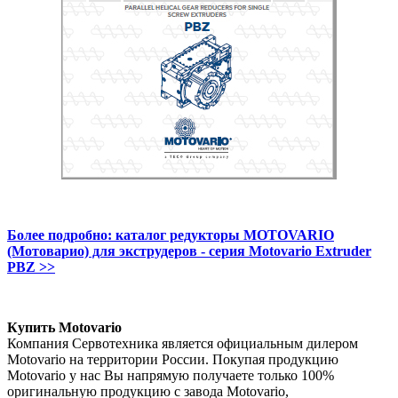
Более подробно: каталог редукторы MOTOVARIO
(Мотоварио) для экструдеров - серия Motovario Extruder
PBZ >>
Купить Motovario
Компания Сервотехника является официальным дилером
Motovario на территории России. Покупая продукцию
Motovario у нас Вы напрямую получаете только 100%
оригинальную продукцию с завода Motovario,