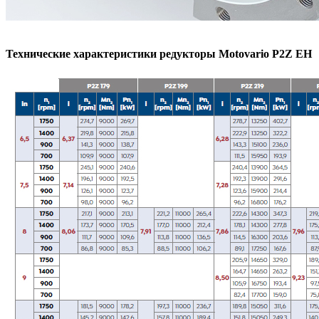
Технические характеристики редукторы Motovario P2Z EH