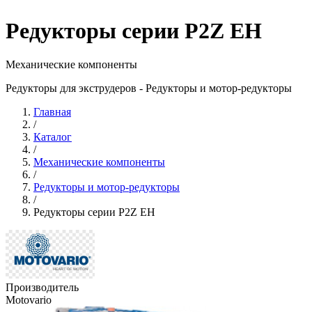
Редукторы серии P2Z EH
Механические компоненты
Редукторы для экструдеров - Редукторы и мотор-редукторы
Главная
/
Каталог
/
Механические компоненты
/
Редукторы и мотор-редукторы
/
Редукторы серии P2Z EH
Производитель
Motovario