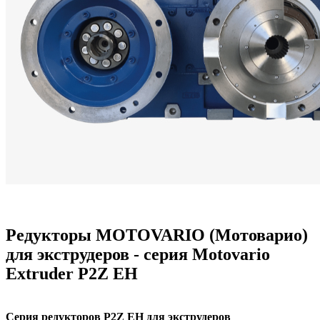
Редукторы MOTOVARIO (Мотоварио)
для экструдеров - серия Motovario
Extruder P2Z EH
Серия редукторов P2Z EH для экструдеров