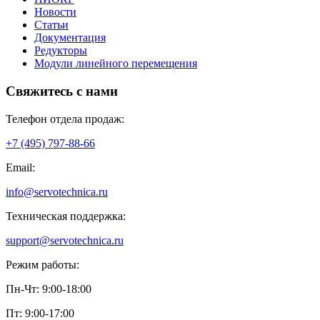
Новости
Статьи
Документация
Редукторы
Модули линейного перемещения
Свяжитесь с нами
Телефон отдела продаж:
+7 (495) 797-88-66
Email:
info@servotechnica.ru
Техническая поддержка:
support@servotechnica.ru
Режим работы:
Пн-Чт: 9:00-18:00
Пт: 9:00-17:00