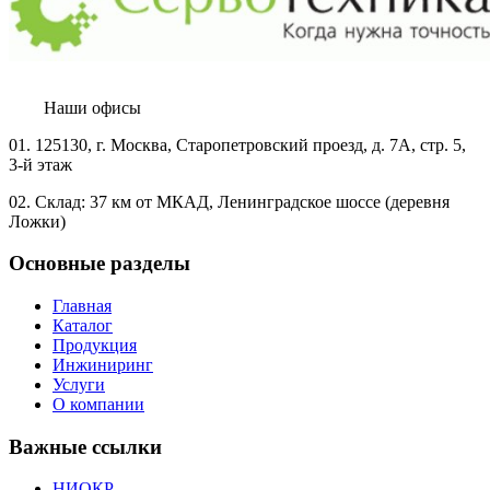
Наши офисы
01.
125130, г. Москва, Старопетровский проезд, д. 7А, стр. 5,
3-й этаж
02.
Склад: 37 км от МКАД, Ленинградское шоссе (деревня
Ложки)
Основные разделы
Главная
Каталог
Продукция
Инжиниринг
Услуги
О компании
Важные ссылки
НИОКР