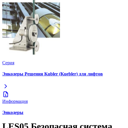
Серия
Энкодеры Решения Kubler (Kuebler) для лифтов
Информация
Энкодеры
LES05 Безопасная система