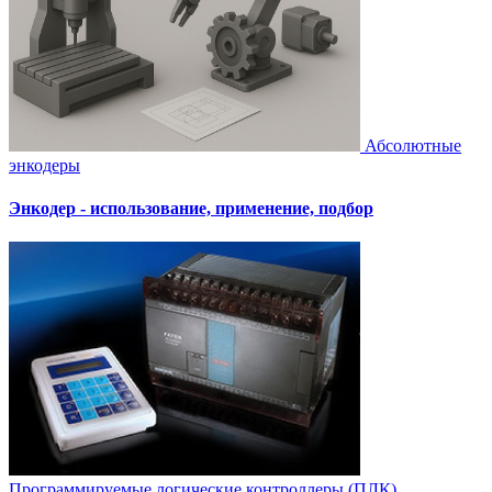
Абсолютные
энкодеры
Энкодер - использование, применение, подбор
Программируемые логические контроллеры (ПЛК)