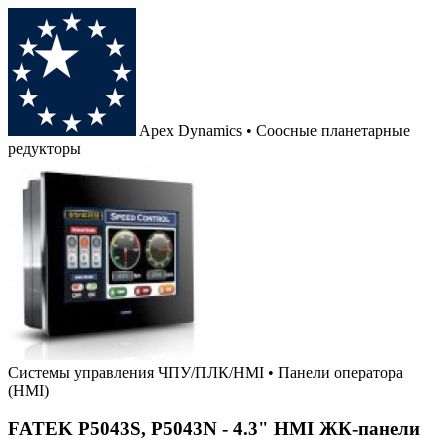
Apex Dynamics • Соосные планетарные
редукторы
Системы управления ЧПУ/ПЛК/HMI
•
Панели оператора
(HMI)
FATEK P5043S, P5043N - 4.3" HMI ЖК-панели