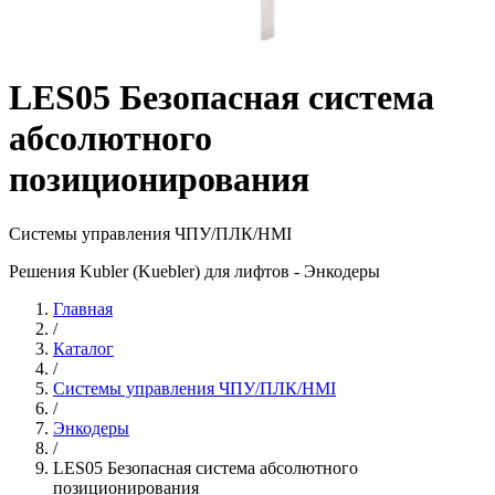
LES05 Безопасная система
абсолютного
позиционирования
Системы управления ЧПУ/ПЛК/HMI
Решения Kubler (Kuebler) для лифтов - Энкодеры
Главная
/
Каталог
/
Системы управления ЧПУ/ПЛК/HMI
/
Энкодеры
/
LES05 Безопасная система абсолютного
позиционирования