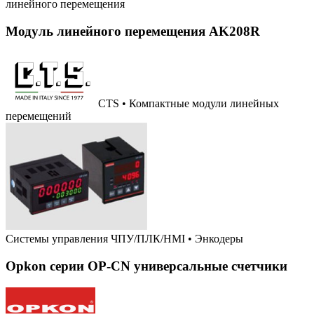
линейного перемещения
Модуль линейного перемещения AK208R
CTS • Компактные модули линейных
перемещений
Системы управления ЧПУ/ПЛК/HMI
•
Энкодеры
Opkon серии OP-CN универсальные счетчики