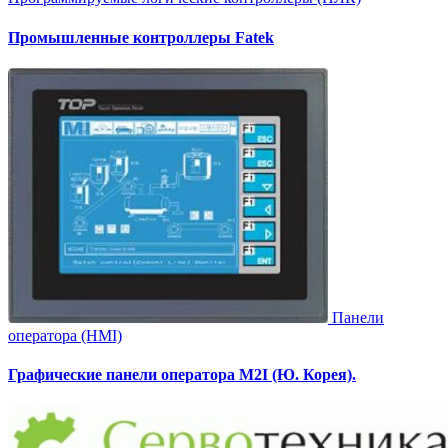
Промышленные контроллеры Fatek
Панели
оператора (HMI)
Графические панели оператора M2I (Ю. Корея).