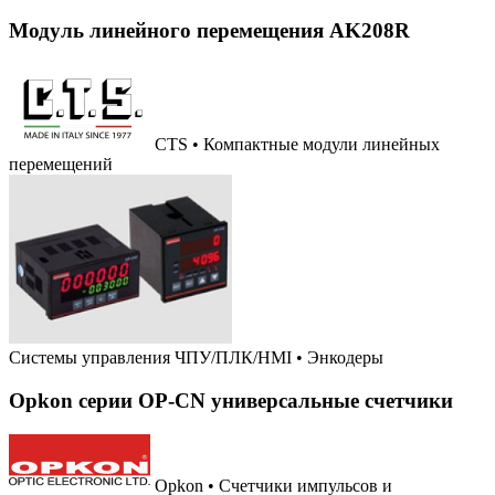
Модуль линейного перемещения AK208R
CTS • Компактные модули линейных
перемещений
Системы управления ЧПУ/ПЛК/HMI
•
Энкодеры
Opkon серии OP-CN универсальные счетчики
Opkon • Счетчики импульсов и