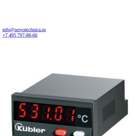
info@servotechnica.ru
+7 495 797-88-66