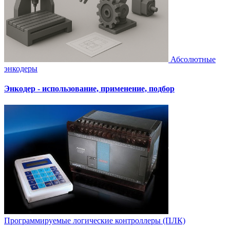
Абсолютные
энкодеры
Энкодер - использование, применение, подбор
Программируемые логические контроллеры (ПЛК)