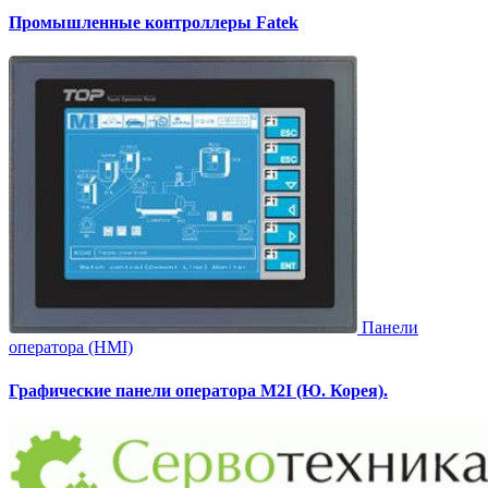
Промышленные контроллеры Fatek
Панели
оператора (HMI)
Графические панели оператора M2I (Ю. Корея).