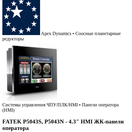
Apex Dynamics • Соосные планетарные
редукторы
Системы управления ЧПУ/ПЛК/HMI
•
Панели оператора
(HMI)
FATEK P5043S, P5043N - 4.3" HMI ЖК-панели
оператора