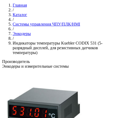
Главная
/
Каталог
/
Системы управления ЧПУ/ПЛК/HMI
/
Энкодеры
/
Индикаторы температуры Kuebler CODIX 531 (5-
разрядный дисплей, для резистивных датчиков
температуры)
Производитель
Энкодеры и измерительные системы