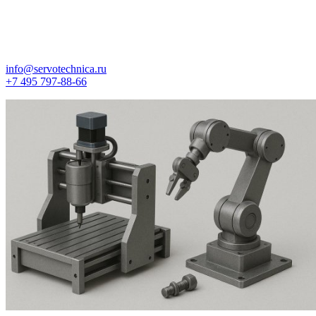
info@servotechnica.ru
+7 495 797-88-66