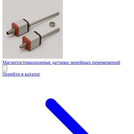
Магнитострикционные датчики линейных перемещений
Перейти в каталог