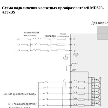
Схема подключения частотных преобразователей MD520-
4T37BS