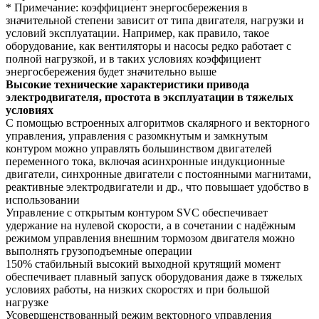
* Примечание: коэффициент энергосбережения в
значительной степени зависит от типа двигателя, нагрузки и
условий эксплуатации. Например, как правило, такое
оборудование, как вентиляторы и насосы редко работает с
полной нагрузкой, и в таких условиях коэффициент
энергосбережения будет значительно выше
Высокие технические характеристики привода
электродвигателя, простота в эксплуатации в тяжелых
условиях
С помощью встроенных алгоритмов скалярного и векторного
управления, управления с разомкнутым и замкнутым
контуром можно управлять большинством двигателей
переменного тока, включая асинхронные индукционные
двигатели, синхронные двигатели с постоянными магнитами,
реактивные электродвигатели и др., что повышает удобство в
использовании
Управление с открытым контуром SVC обеспечивает
удержание на нулевой скорости, а в сочетании с надёжным
режимом управления внешним тормозом двигателя можно
выполнять грузоподъемные операции
150% стабильный высокий выходной крутящий момент
обеспечивает плавный запуск оборудования даже в тяжелых
условиях работы, на низких скоростях и при большой
нагрузке
Усовершенствованный режим векторного управления