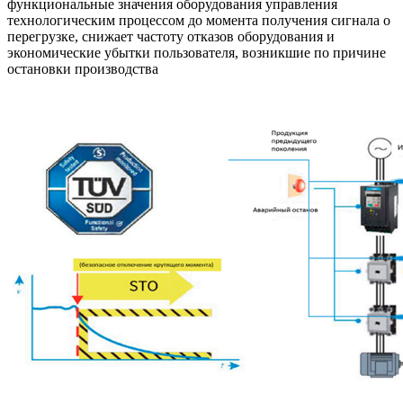
функциональные значения оборудования управления
технологическим процессом до момента получения сигнала о
перегрузке, снижает частоту отказов оборудования и
экономические убытки пользователя, возникшие по причине
остановки производства