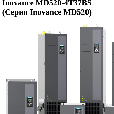
Inovance MD520-4T37BS
(Серия Inovance MD520)