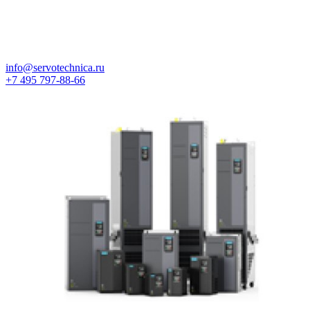
info@servotechnica.ru
+7 495 797-88-66