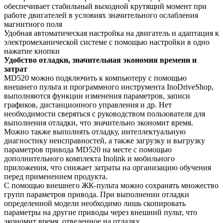
обеспечивает стабильный выходной крутящий момент при
работе двигателей в условиях значительного ослабления
магнитного поля
Удобная автоматическая настройка на двигатель и адаптация к
электромеханической системе с помощью настройки в одно
нажатие кнопки
Удобство отладки, значительная экономия времени и
затрат
MD520 можно подключить к компьютеру с помощью
внешнего пульта и программного инструмента InoDriveShop,
выполняются функции изменения параметров, записи
графиков, дистанционного управления и др. Нет
необходимости сверяться с руководством пользователя для
выполнения отладки, что значительно экономит время.
Можно также выполнять отладку, интеллектуальную
диагностику неисправностей, а также загрузку и выгрузку
параметров привода MD520 на месте с помощью
дополнительного комплекта Inolink и мобильного
приложения, что снижает затраты на организацию обучения
перед применением продукта.
С помощью внешнего ЖК-пульта можно сохранять множество
групп параметров привода. При выполнении отладки
определенной модели необходимо лишь скопировать
параметры на другие приводы через внешний пульт, что
экономит время, отведенное на отладку.