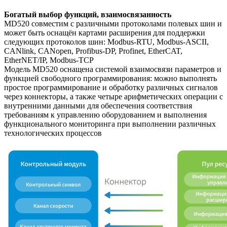
Богатый выбор функций, взаимосвязанность
MD520 совместим с различными протоколами полевых шин и
может быть оснащён картами расширения для поддержки
следующих протоколов шин: Modbus-RTU, Modbus-ASCII,
CANlink, CANopen, Profibus-DP, Profinet, EtherCAT,
EtherNET/IP, Modbus-TCP
Модель MD520 оснащена системой взаимосвязи параметров и
функцией свободного программирования: можно выполнять
простое программирование и обработку различных сигналов
через коннекторы, а также четыре арифметических операции с
внутренними данными для обеспечения соответствия
требованиям к управлению оборудованием и выполнения
функционального мониторинга при выполнении различных
технологических процессов