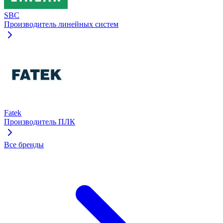
SBC
Производитель линейных систем
Fatek
Производитель ПЛК
Все бренды