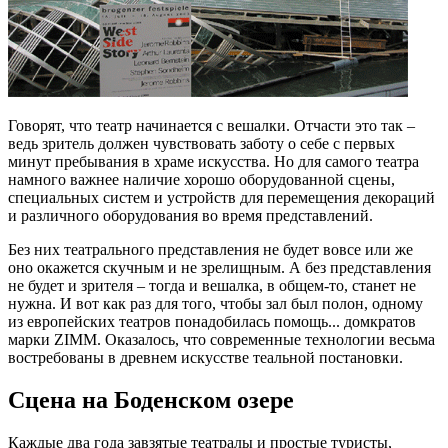
Говорят, что театр начинается с вешалки. Отчасти это так –
ведь зритель должен чувствовать заботу о себе с первых
минут пребывания в храме искусства. Но для самого театра
намного важнее наличие хорошо оборудованной сцены,
специальных систем и устройств для перемещения декораций
и различного оборудования во время представлений.
Без них театрального представления не будет вовсе или же
оно окажется скучным и не зрелищным. А без представления
не будет и зрителя – тогда и вешалка, в общем-то, станет не
нужна. И вот как раз для того, чтобы зал был полон, одному
из европейских театров понадобилась помощь... домкратов
марки ZIMM. Оказалось, что современные технологии весьма
востребованы в древнем искусстве теальной постановки.
Сцена на Боденском озере
Каждые два года завзятые театралы и простые туристы,