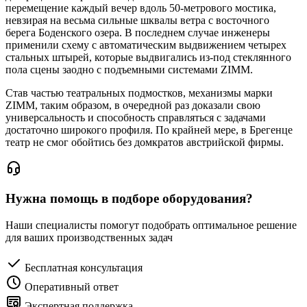
перемещение каждый вечер вдоль 50-метрового мостика,
невзирая на весьма сильные шквалы ветра с восточного
берега Боденского озера. В последнем случае инженеры
применили схему с автоматическим выдвижением четырех
стальных штырей, которые выдвигались из-под стеклянного
пола сцены заодно с подъемными системами ZIMM.
Став частью театральных подмостков, механизмы марки
ZIMM, таким образом, в очередной раз доказали свою
универсальность и способность справляться с задачами
достаточно широкого профиля. По крайней мере, в Брегенце
театр не смог обойтись без домкратов австрийской фирмы.
Нужна помощь в подборе оборудования?
Наши специалисты помогут подобрать оптимальное решение
для ваших производственных задач
Бесплатная консультация
Оперативный ответ
Экспертная поддержка