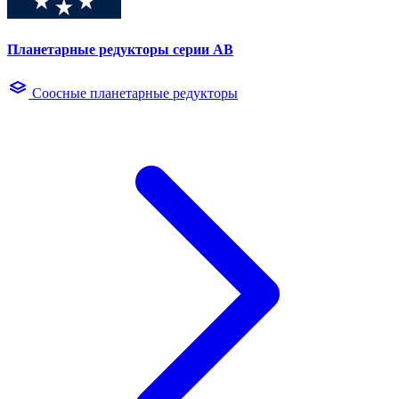
Планетарные редукторы серии AB
Соосные планетарные редукторы