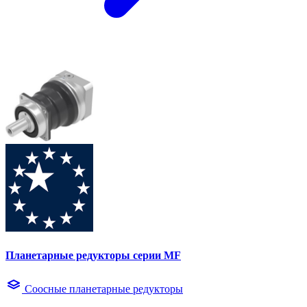
Планетарные редукторы серии MF
Соосные планетарные редукторы