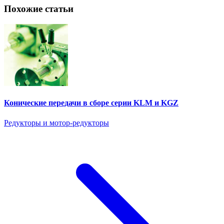
Похожие статьи
Конические передачи в сборе серии KLM и KGZ
Редукторы и мотор-редукторы