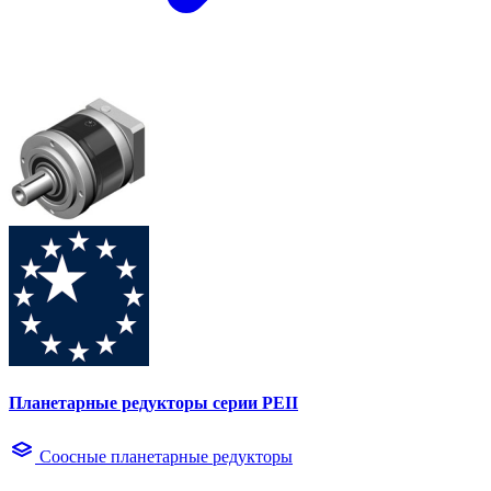
Планетарные редукторы серии PEII
Соосные планетарные редукторы