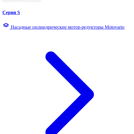
Серия S
Насадные цилиндрические мотор-редукторы Motovario