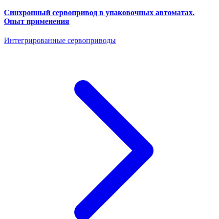
Синхронный сервопривод в упаковочных автоматах.
Опыт применения
Интегрированные сервоприводы