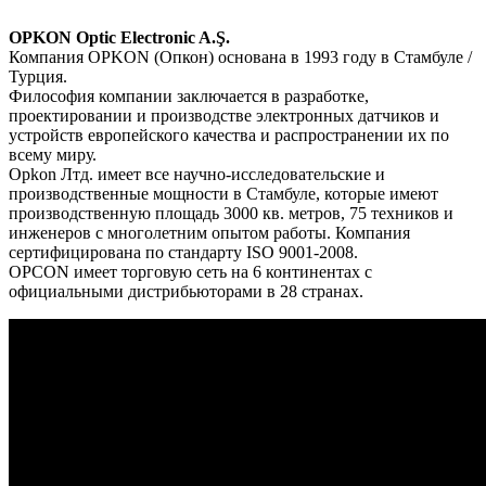
OPKON Optic Electronic A.Ş.
Компания OPKON (Опкон) основана в 1993 году в Стамбуле /
Турция.
Философия компании заключается в разработке,
проектировании и производстве электронных датчиков и
устройств европейского качества и распространении их по
всему миру.
Opkon Лтд. имеет все научно-исследовательские и
производственные мощности в Стамбуле, которые имеют
производственную площадь 3000 кв. метров, 75 техников и
инженеров с многолетним опытом работы. Компания
сертифицирована по стандарту ISO 9001-2008.
OPCON имеет торговую сеть на 6 континентах с
официальными дистрибьюторами в 28 странах.