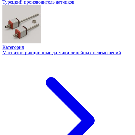
Турецкий производитель датчиков
Категория
Магнитострикционные датчики линейных перемещений