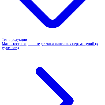
Тип продукции
Магнитострикционные датчики линейных перемещений (к
удалению)