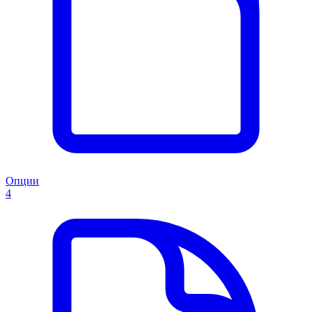
Опции
4