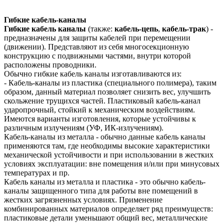
Гибкие кабель-каналы
Гибкие кабель каналы
(также:
кабель-цепь
,
кабель-трак
) -
предназначены для защиты кабелей при перемещении
(движении). Представляют из себя многосекционную
конструкцию с подвижными частями, внутри которой
расположены проводники.
Обычно гибкие кабель каналы изготавливаются из:
- Кабель-каналы из пластика (специального полимера), таким
образом, данный материал позволяет снизить вес, улучшить
скольжение трущихся частей. Пластиковый кабель-канал
ударопрочный, стойкий к механическим воздействиям.
Имеются варианты изготовления, которые устойчивы к
различным излучениям (УФ, ИК-излучениям).
Кабель-каналы из металла - обычно данные кабель каналы
применяются там, где необходимы высокие характеристики
механической устойчивости и при использовании в жестких
условиях эксплуатации: вне помещения и/или при минусовых
температурах и пр.
Кабель каналы из металла и пластика - это обычно кабель-
каналы защищенного типа для работы вне помещений в
жестких загрязненных условиях. Применение
комбинированных материалов определяет ряд преимуществ:
пластиковые детали уменьшают общий вес, металлические