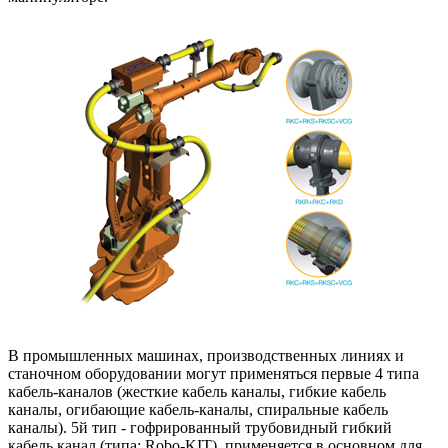
В промышленных машинах, производственных линиях и
станочном оборудовании могут применяться первые 4 типа
кабель-каналов (жесткие кабель каналы, гибкие кабель
каналы, огибающие кабель-каналы, спиральные кабель
каналы). 5й тип - гофрированный трубовидный гибкий
кабель канал (типа: Robo-KIT), применяется в основном для