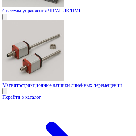
Системы управления ЧПУ/ПЛК/HMI
Магнитострикционные датчики линейных перемещений
Перейти в каталог