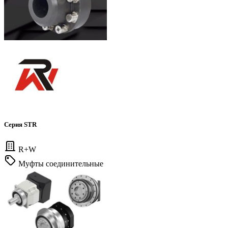
Серия STR
R+W
Муфты соединительные