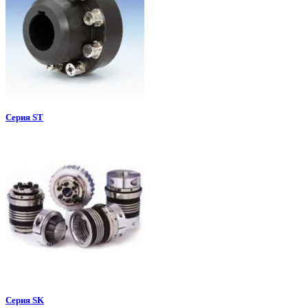
Серия ST
Серия SK