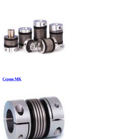
Серия MK