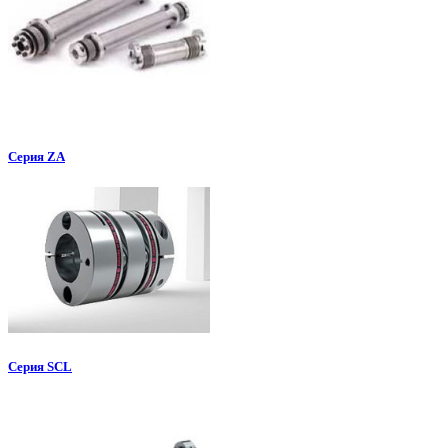
Серия ZA
Серия SCL