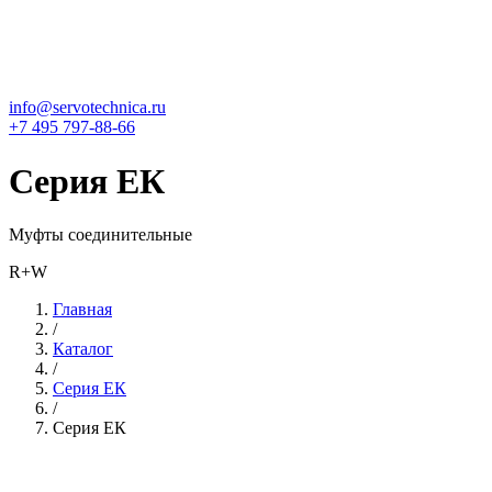
info@servotechnica.ru
+7 495 797-88-66
Серия ЕК
Муфты соединительные
R+W
Главная
/
Каталог
/
Серия ЕК
/
Серия ЕК