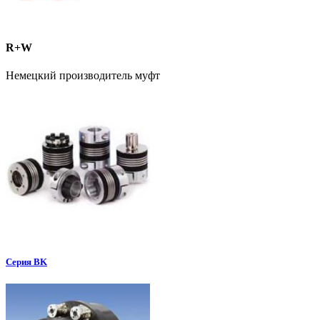
R+W
Немецкий производитель муфт
Серия BK