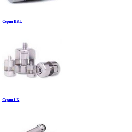
Серия BKL
Серия LK