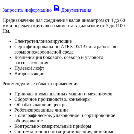
Запросить информацию
Документация
Предназначены для соединения валов диаметром от 4 до 60
мм и передачи крутящего момента в диапазоне от 5 до 1100
Нм.
Электротеплоизолирующие
Сертифицированы по ATEX 95/137 для работы во
взрывопожароопасной среде
Компенсация бокового, осевого и углового
рассогласования
Нулевой люфт
Виброгасящие
Рекомендуемые области применения:
Приводы промышленных машин и механизмов
Сборочное производство, конвейеры
Обрабатывающие центры
Роботизированные линии
Полиграфическое, упаковочное и сортировочное
оборудование
Контрольно-измерительные приборы
Системы точного позиционирования, линейные