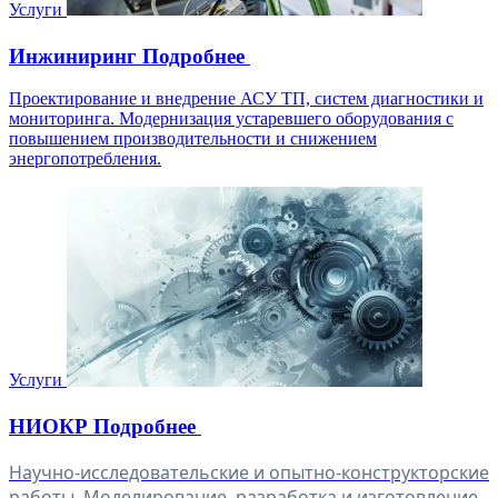
Услуги
Инжиниринг
Подробнее
Проектирование и внедрение АСУ ТП, систем диагностики и
мониторинга. Модернизация устаревшего оборудования с
повышением производительности и снижением
энергопотребления.
Услуги
НИОКР
Подробнее
Научно-исследовательские и опытно-конструкторские
работы. Моделирование, разработка и изготовление