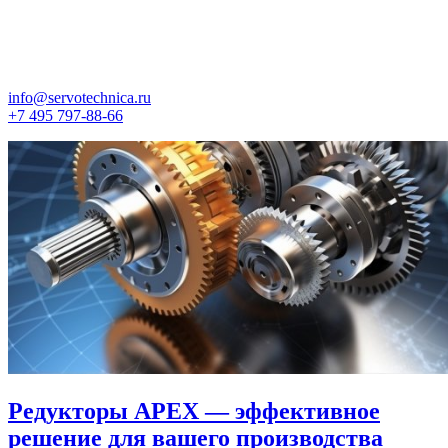
info@servotechnica.ru
+7 495 797-88-66
Редукторы APEX — эффективное
решение для вашего производства