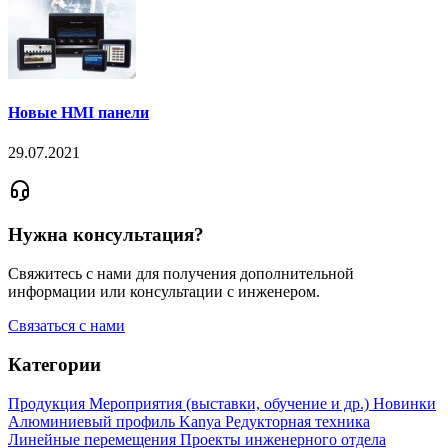
Новые HMI панели
29.07.2021
Нужна консультация?
Свяжитесь с нами для получения дополнительной
информации или консультации с инженером.
Связаться с нами
Категории
Продукция
Мероприятия (выставки, обучение и др.)
Новинки
Алюминиевый профиль Kanya
Редукторная техника
Линейные перемещения
Проекты инженерного отдела