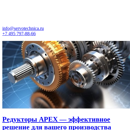
info@servotechnica.ru
+7 495 797-88-66
Модули линейного перемещения