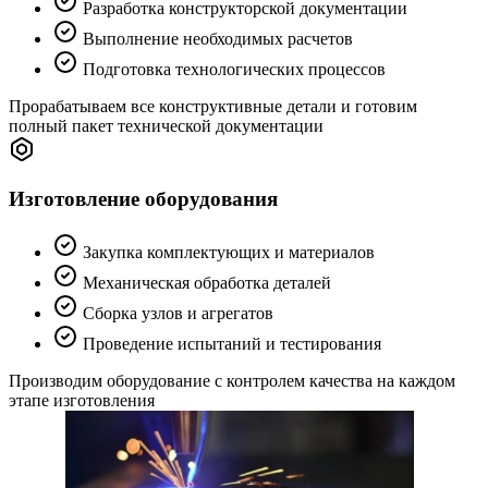
Предпроектная подготовка
Анализ технического задания заказчика
Экспертная оценка возможности реализации
Этап эскизного проектирования
Согласование технических параметров
Подготовка ТКП
На этом этапе определяем техническую осуществимость
проекта и оптимальные пути реализации
Конструкторская подготовка
Создание 3D-моделей оборудования
Разработка конструкторской документации