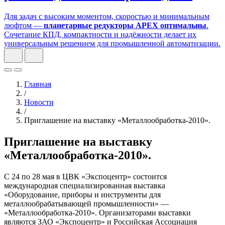
Точность позиционирования до ±0.01 мм и прямолинейность
перемещения. Высокая точность обработки базовых
элементов на российском заводе. Ресурс работы 10+ лет при
правильной эксплуатации. Бесплатная инженерная
консультация. Кастомизация модулей. Гарантия до 3 лет.
Редукторы APEX — эффективное
решение для вашего производства
Для задач с высоким моментом, скоростью и минимальным