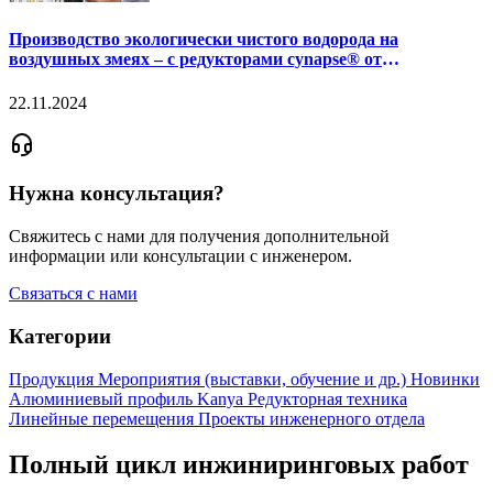
Сервотехника и Lead Sail объединяют усилия для создания
инновационного CO2-лазера мощностью 300 Вт
10.12.2025
Inovance SV680: характеристики, ведущие к прорыву
оборудования высокого класса
26.11.2024