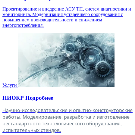
Лазеры
Подробнее
Разработка лазерных систем под заказ. Диагностика,
ремонт и обслуживание газовых СО2 лазеров любой
сложности. Перезаправка, замена оптики и лазерных
источников.
Услуги
Инжиниринг
Подробнее
Проектирование и внедрение АСУ ТП, систем диагностики и