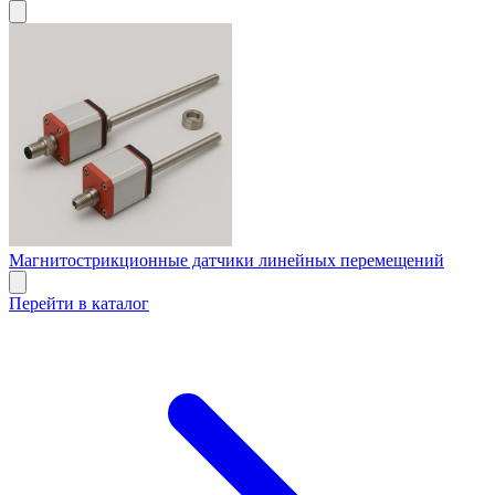
Магнитострикционные датчики линейных перемещений
Перейти в каталог