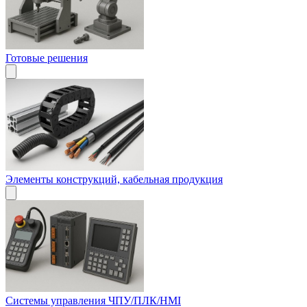
Готовые решения
Элементы конструкций, кабельная продукция
Системы управления ЧПУ/ПЛК/HMI