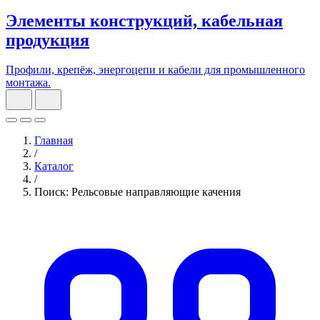
Готовые решения
Комплексные узлы и станции, собранные под типовые задачи.
Главная
/
Каталог
/
Поиск: Рельсовые направляющие качения