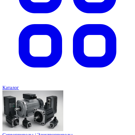
Каталог
Сервоприводы / Электроприводы