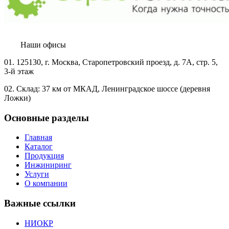
Наши офисы
01.
125130, г. Москва, Старопетровский проезд, д. 7А, стр. 5,
3-й этаж
02.
Склад: 37 км от МКАД, Ленинградское шоссе (деревня
Ложки)
Основные разделы
Главная
Каталог
Продукция
Инжиниринг
Услуги
О компании
Важные ссылки
НИОКР
Новости
Статьи
Документация