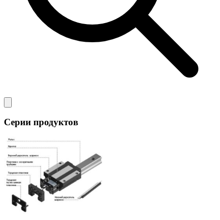
Серии продуктов
Профильные рельсовые направляющие серии SBI