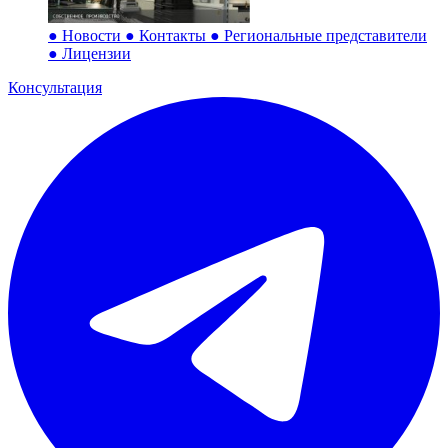
●
Новости
●
Контакты
●
Региональные представители
●
Лицензии
Консультация